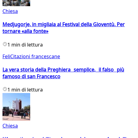
Chiesa
Medjugorje, in migliaia al Festival della Gioventù. Per
tornare «alla fonte»
1 min di lettura
FeliCitazioni francescane
La vera storia della Preghiera semplice, il falso più
famoso di san Francesco
1 min di lettura
Chiesa