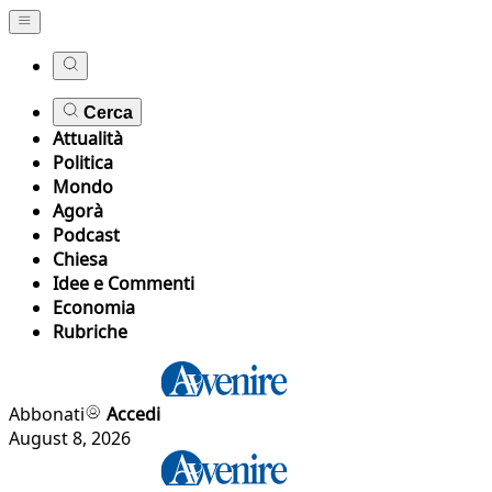
Cerca
Attualità
Politica
Mondo
Agorà
Podcast
Chiesa
Idee e Commenti
Economia
Rubriche
Abbonati
Accedi
August 8, 2026