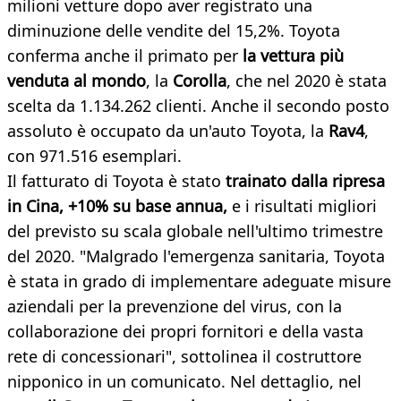
milioni vetture dopo aver registrato una
diminuzione delle vendite del 15,2%. Toyota
conferma anche il primato per
la vettura più
venduta al mondo
, la
Corolla
, che nel 2020 è stata
scelta da 1.134.262 clienti. Anche il secondo posto
assoluto è occupato da un'auto Toyota, la
Rav4
,
con 971.516 esemplari.
Il fatturato di Toyota è stato
trainato dalla ripresa
in Cina, +10% su base annua,
e i risultati migliori
del previsto su scala globale nell'ultimo trimestre
del 2020. "Malgrado l'emergenza sanitaria, Toyota
è stata in grado di implementare adeguate misure
aziendali per la prevenzione del virus, con la
collaborazione dei propri fornitori e della vasta
rete di concessionari", sottolinea il costruttore
nipponico in un comunicato. Nel dettaglio, nel