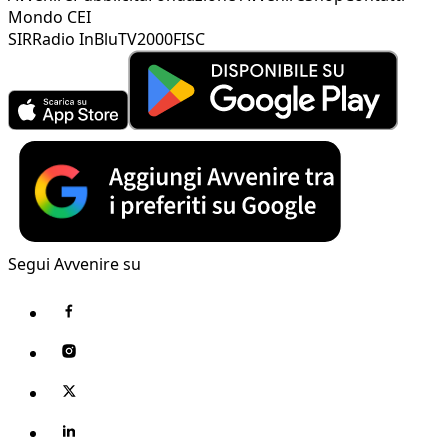
Mondo CEI
SIR
Radio InBlu
TV2000
FISC
Segui Avvenire su