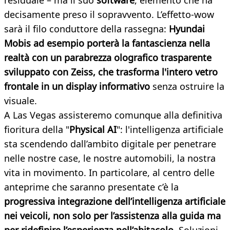
residuale – ma il suo
software
, elemento che ha
decisamente preso il sopravvento. L’effetto-wow
sarà il filo conduttore della rassegna:
Hyundai
Mobis ad esempio porterà la fantascienza nella
realtà con un parabrezza olografico trasparente
sviluppato con Zeiss, che trasforma l'intero vetro
frontale in un display informativo
senza ostruire la
visuale.
A Las Vegas assisteremo comunque alla definitiva
fioritura della "
Physical AI
": l'intelligenza artificiale
sta scendendo dall’ambito digitale per penetrare
nelle nostre case, le nostre automobili, la nostra
vita in movimento. In particolare, al centro delle
anteprime che saranno presentate c’è la
progressiva integrazione dell’intelligenza artificiale
nei veicoli, non solo per l’assistenza alla guida ma