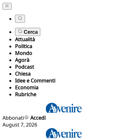
Cerca
Attualità
Politica
Mondo
Agorà
Podcast
Chiesa
Idee e Commenti
Economia
Rubriche
Abbonati
Accedi
August 7, 2026