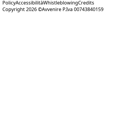
Policy
Accessibilità
Whistleblowing
Credits
Copyright 2026 ©Avvenire P.Iva 00743840159