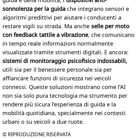
guida e della mobilità, i
dispositivi anti-
sonnolenza per la guida
che integrano sensori e
algoritmi predittivi per aiutare i conducenti a
restare vigili su strada. Ma anche
selle per moto
con feedback tattile a vibrazione
, che comunicano
in tempo reale informazioni normalmente
visualizzate tramite strumenti digitali. E ancora:
sistemi di monitoraggio psicofisico indossabili,
utili sia per il benessere personale sia per
affiancare funzioni di sicurezza nei veicoli
connessi. Queste soluzioni mostrano come l’AI
non sia solo pura tecnologia ma strumento per
rendere più sicura l’esperienza di guida e la
mobilità quotidiana, specialmente nei contesti
urbani o su veicoli a due ruote.
© RIPRODUZIONE RISERVATA