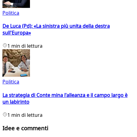
Politica
De Luca (Pd): «La sinistra più unita della destra
sull'Europa»
1 min di lettura
Politica
La strategia di Conte mina l'alleanza e il campo largo è
un labirinto
1 min di lettura
Idee e commenti