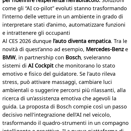
per ridefinire l’esperienza nell’abitacolo.
Soluzioni
come gli “AI co-pilot” evoluti stanno trasformando
l’interno delle vetture in un ambiente in grado di
interpretare stati d’animo, automatizzare funzioni
e intrattenere gli occupanti
Al CES 2026 dunque
l’auto diventa empatica
. Tra le
novità di quest’anno ad esempio,
Mercedes-Benz
e
BMW
, in partnership con
Bosch
, sveleranno
sistemi di
AI Cockpit
che monitorano lo stato
emotivo e fisico del guidatore. Se l'auto rileva
stress, può attivare massaggi, cambiare luci
ambientali o suggerire percorsi più rilassanti, alla
ricerca di un’assistenza emotiva che agevoli la
guida. La proposta di Bosch compie così un passo
decisivo nell'integrazione dell’AI nel veicolo,
trasformando il quadro-strumenti in un compagno