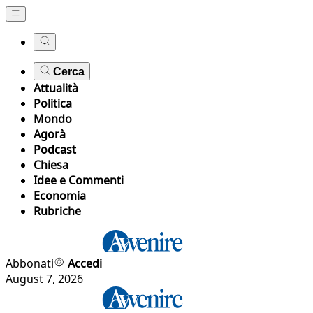
Cerca
Attualità
Politica
Mondo
Agorà
Podcast
Chiesa
Idee e Commenti
Economia
Rubriche
Abbonati
Accedi
August 7, 2026