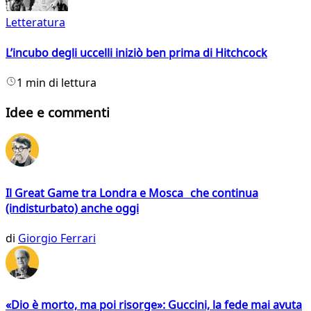
Letteratura
L’incubo degli uccelli iniziò ben prima di Hitchcock
1 min di lettura
Idee e commenti
Il Great Game tra Londra e Mosca che continua
(indisturbato) anche oggi
di
Giorgio Ferrari
«Dio è morto, ma poi risorge»: Guccini, la fede mai avuta