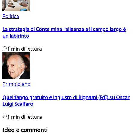
Politica
La strategia di Conte mina l'alleanza e il campo largo è
un labirinto
1 min di lettura
Primo piano
Quel fango gratuito e ingiusto di Bignami (FdI) su Oscar
Luigi Scalfaro
1 min di lettura
Idee e commenti