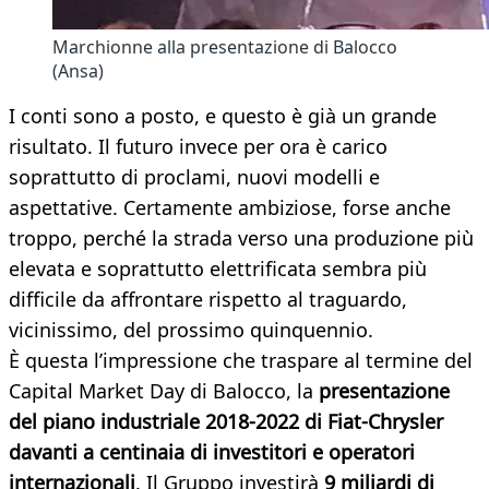
Marchionne alla presentazione di Balocco
(Ansa)
I conti sono a posto, e questo è già un grande
risultato. Il futuro invece per ora è carico
soprattutto di proclami, nuovi modelli e
aspettative. Certamente ambiziose, forse anche
troppo, perché la strada verso una produzione più
elevata e soprattutto elettrificata sembra più
difficile da affrontare rispetto al traguardo,
vicinissimo, del prossimo quinquennio.
È questa l’impressione che traspare al termine del
Capital Market Day di Balocco, la
presentazione
del piano industriale 2018-2022 di Fiat-Chrysler
davanti a centinaia di investitori e operatori
internazionali
. Il Gruppo investirà
9 miliardi di