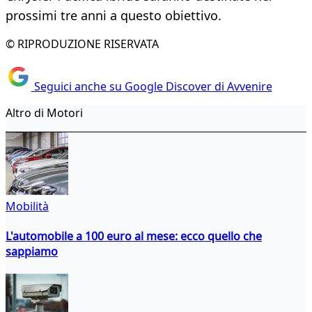
prossimi tre anni a questo obiettivo.
© RIPRODUZIONE RISERVATA
Seguici anche su Google Discover di Avvenire
Altro di Motori
Mobilità
L'automobile a 100 euro al mese: ecco quello che
sappiamo