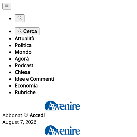
Cerca
Attualità
Politica
Mondo
Agorà
Podcast
Chiesa
Idee e Commenti
Economia
Rubriche
Abbonati
Accedi
August 7, 2026