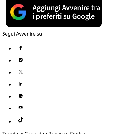
Segui Avvenire su
Termini e Condizioni
Privacy e Cookie