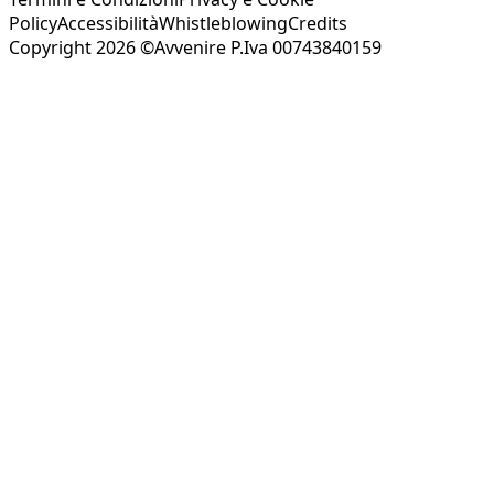
Policy
Accessibilità
Whistleblowing
Credits
Copyright 2026 ©Avvenire P.Iva 00743840159