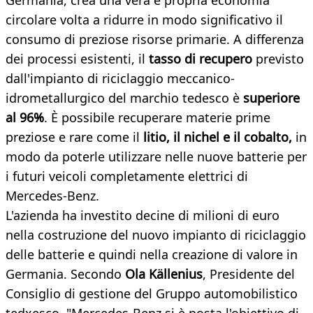
Germania, crea una vera e propria economia
circolare volta a ridurre in modo significativo il
consumo di preziose risorse primarie. A differenza
dei processi esistenti, il
tasso di recupero
previsto
dall'impianto di riciclaggio meccanico-
idrometallurgico del marchio tedesco è
superiore
al 96%
. È possibile recuperare materie prime
preziose e rare come il
litio, il nichel e il cobalto,
in
modo da poterle utilizzare nelle nuove batterie per
i futuri veicoli completamente elettrici di
Mercedes-Benz.
L'azienda ha investito decine di milioni di euro
nella costruzione del nuovo impianto di riciclaggio
delle batterie e quindi nella creazione di valore in
Germania. Secondo
Ola Källenius
, Presidente del
Consiglio di gestione del Gruppo automobilistico