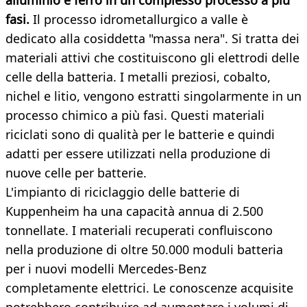
alluminio e ferro in un complesso processo a più
fasi.
Il processo idrometallurgico a valle è
dedicato alla cosiddetta "massa nera". Si tratta dei
materiali attivi che costituiscono gli elettrodi delle
celle della batteria. I metalli preziosi, cobalto,
nichel e litio, vengono estratti singolarmente in un
processo chimico a più fasi. Questi materiali
riciclati sono di qualità per le batterie e quindi
adatti per essere utilizzati nella produzione di
nuove celle per batterie.
L'impianto di riciclaggio delle batterie di
Kuppenheim ha una capacità annua di 2.500
tonnellate. I materiali recuperati confluiscono
nella produzione di oltre 50.000 moduli batteria
per i nuovi modelli Mercedes-Benz
completamente elettrici. Le conoscenze acquisite