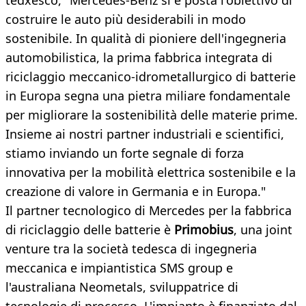
tedxesco, "Mercedes-Benz si è posta l'obiettivo di
costruire le auto più desiderabili in modo
sostenibile. In qualità di pioniere dell'ingegneria
automobilistica, la prima fabbrica integrata di
riciclaggio meccanico-idrometallurgico di batterie
in Europa segna una pietra miliare fondamentale
per migliorare la sostenibilità delle materie prime.
Insieme ai nostri partner industriali e scientifici,
stiamo inviando un forte segnale di forza
innovativa per la mobilità elettrica sostenibile e la
creazione di valore in Germania e in Europa."
Il partner tecnologico di Mercedes per la fabbrica
di riciclaggio delle batterie è
Primobius
, una joint
venture tra la società tedesca di ingegneria
meccanica e impiantistica SMS group e
l'australiana Neometals, sviluppatrice di