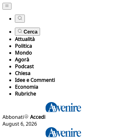
Cerca
Attualità
Politica
Mondo
Agorà
Podcast
Chiesa
Idee e Commenti
Economia
Rubriche
Abbonati
Accedi
August 6, 2026