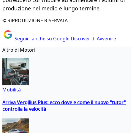
potrebbero contribuire ad aumentare i volumi di
produzione nel medio e lungo termine.
© RIPRODUZIONE RISERVATA
Seguici anche su Google Discover di Avvenire
Altro di Motori
Mobilità
Arriva Vergilius Plus: ecco dove e come il nuovo "tutor"
controlla la velocità