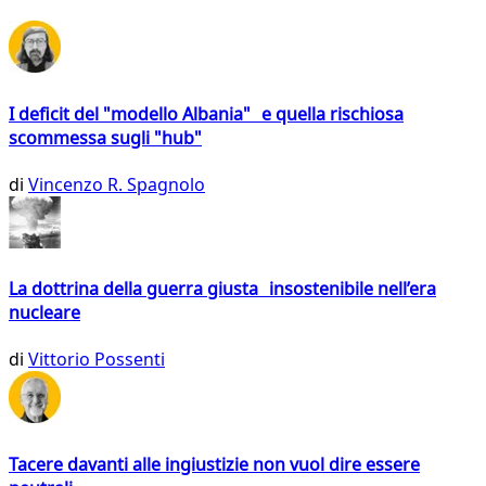
I deficit del "modello Albania" e quella rischiosa
scommessa sugli "hub"
di
Vincenzo R. Spagnolo
La dottrina della guerra giusta insostenibile nell’era
nucleare
di
Vittorio Possenti
Tacere davanti alle ingiustizie non vuol dire essere