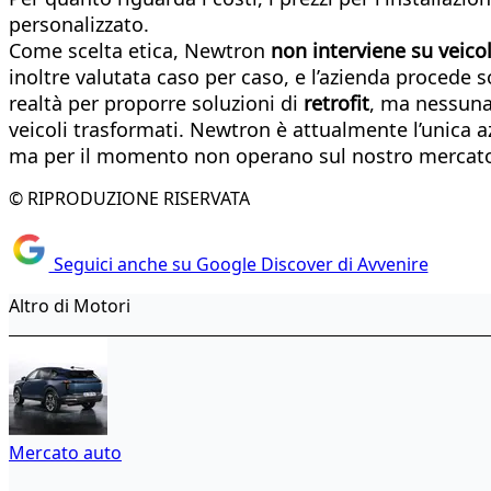
personalizzato.
Come scelta etica, Newtron
non interviene su veicol
inoltre valutata caso per caso, e l’azienda procede so
realtà per proporre soluzioni di
retrofit
, ma nessuna 
veicoli trasformati. Newtron è attualmente l’unica azi
ma per il momento non operano sul nostro mercat
© RIPRODUZIONE RISERVATA
Seguici anche su Google Discover di Avvenire
Altro di Motori
Mercato auto