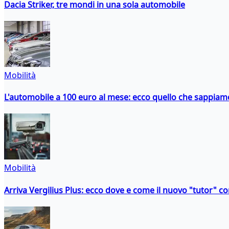
Dacia Striker, tre mondi in una sola automobile
Mobilità
L'automobile a 100 euro al mese: ecco quello che sappiam
Mobilità
Arriva Vergilius Plus: ecco dove e come il nuovo "tutor" con