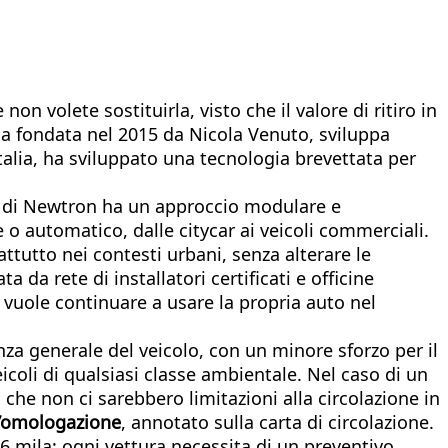
n volete sostituirla, visto che il valore di ritiro in
ana fondata nel 2015 da Nicola Venuto, sviluppa
talia, ha sviluppato una tecnologia brevettata per
sta di Newtron ha un approccio modulare e
o automatico, dalle citycar ai veicoli commerciali.
attutto nei contesti urbani, senza alterare le
 da rete di installatori certificati e officine
i vuole continuare a usare la propria auto nel
enza generale del veicolo, con un minore sforzo per il
icoli di qualsiasi classe ambientale. Nel caso di un
che non ci sarebbero limitazioni alla circolazione in
’omologazione
, annotato sulla carta di circolazione.
 6 mila: ogni vettura necessita di un preventivo