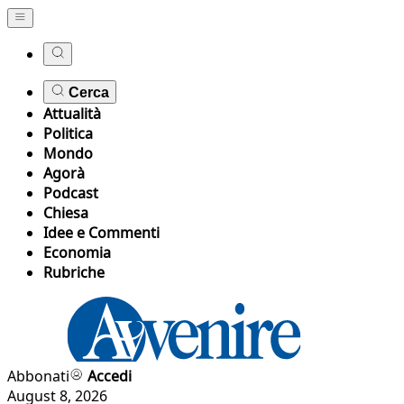
Cerca
Attualità
Politica
Mondo
Agorà
Podcast
Chiesa
Idee e Commenti
Economia
Rubriche
Abbonati
Accedi
August 8, 2026