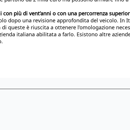
i con più di vent’anni o con una percorrenza superior
lo dopo una revisione approfondita del veicolo. In Ital
di queste è riuscita a ottenere l’omologazione necess
enda italiana abilitata a farlo. Esistono altre aziende 
o.