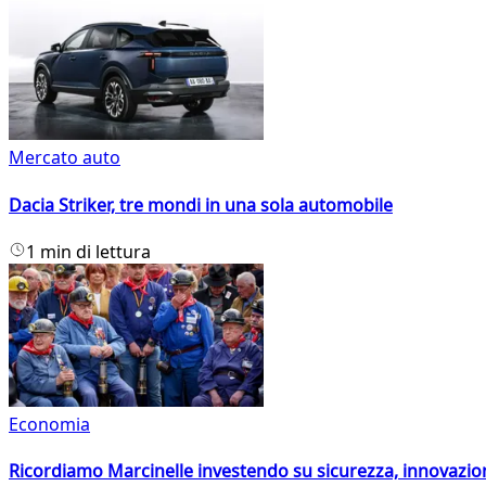
Mercato auto
Dacia Striker, tre mondi in una sola automobile
1 min di lettura
Economia
Ricordiamo Marcinelle investendo su sicurezza, innovazio