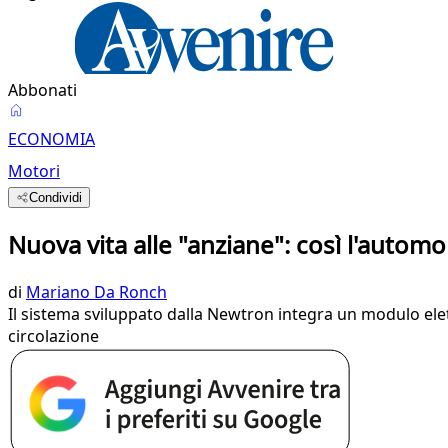
Abbonati
ECONOMIA
Motori
Condividi
Nuova vita alle "anziane": così l'automo
di
Mariano Da Ronch
Il sistema sviluppato dalla Newtron integra un modulo elett
circolazione