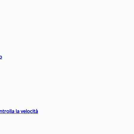
o
trolla la velocità