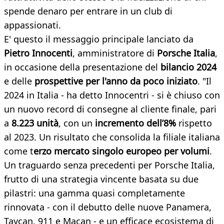
spende denaro per entrare in un club di
appassionati.
E' questo il messaggio principale lanciato da
Pietro Innocenti
, amministratore di
Porsche Italia
,
in occasione della presentazione del
bilancio 2024
e delle
prospettive per l'anno da poco iniziato
. "Il
2024 in Italia - ha detto Innocentri - si è chiuso con
un nuovo record di consegne al cliente finale, pari
a
8.223 unità
, con un
incremento dell’8%
rispetto
al 2023. Un risultato che consolida la filiale italiana
come t
erzo mercato singolo europeo per volumi
.
Un traguardo senza precedenti per Porsche Italia,
frutto di una strategia vincente basata su due
pilastri: una gamma quasi completamente
rinnovata - con il debutto delle nuove Panamera,
Taycan, 911 e Macan - e un efficace ecosistema di