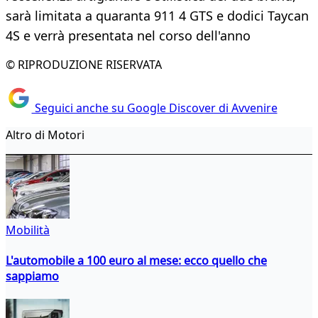
sarà limitata a quaranta 911 4 GTS e dodici Taycan
4S e verrà presentata nel corso dell'anno
© RIPRODUZIONE RISERVATA
Seguici anche su Google Discover di Avvenire
Altro di Motori
Mobilità
L'automobile a 100 euro al mese: ecco quello che
sappiamo