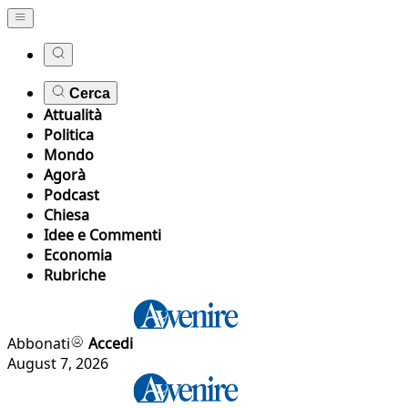
Cerca
Attualità
Politica
Mondo
Agorà
Podcast
Chiesa
Idee e Commenti
Economia
Rubriche
Abbonati
Accedi
August 7, 2026