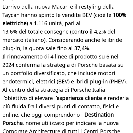
L’arrivo della nuova Macan e il restyling della
Taycan hanno spinto le vendite BEV (cioè le
100%
elettriche
) a 1.116 unità, pari al
13,6% del totale consegne (contro il 4,2% del
mercato italiano). Considerando anche le ibride
plug-in, la quota sale fino al 37,4%.
Il rinnovamento di 4 linee di prodotto su 6 nel
2024 conferma la strategia di Porsche basata su
un portfolio diversificato, che include motori
endotermici, elettrici (BEV) e ibridi plug-in (PHEV).
Al centro della strategia di Porsche Italia
l’obiettivo di elevare l
’esperienza cliente
e renderla
più fluida fra i diversi punti di contatto, fisici e
online, che oggi comprendono i
Destination
Porsche
, nome utilizzato per indicare la nuova
Corporate Architecture di tutti i Centri Porsche,