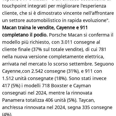
touchpoint integrati per migliorare l'esperienza
cliente, che si è dimostrato vincente nell'affrontare
un settore automobilistico in rapida evoluzione".
Macan traina le vendite, Cayenne e 911
completano il podio.
Porsche Macan si conferma il
modello più richiesto, con 3.011 consegne al
cliente finale (37% sul totale vendite), di cui 781
nella nuova versione completamente elettrica,
arrivata nel mercato lo scorso settembre. Seguono
Cayenne,con 2.542 consegne (31%), e 911 con
1.512 unità consegnate (18%). Sono stati invece
417 (5%) i modelli 718 Boxster e Cayman
consegnati nel 2024, mentre la rinnovata
Panamera totalizza 406 unità (5%). Taycan,
anch’essa rinnovata nel 2024, segna 335 consegne
(4%).