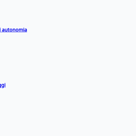
di autonomia
ggi