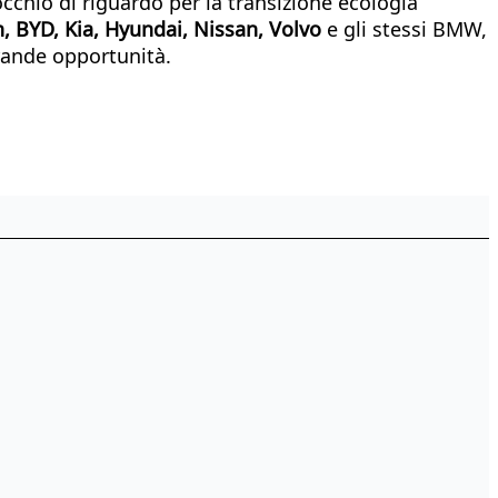
chio di riguardo per la transizione ecologia
 BYD, Kia, Hyundai, Nissan, Volvo
e gli stessi BMW,
rande opportunità.