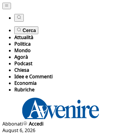
Cerca
Attualità
Politica
Mondo
Agorà
Podcast
Chiesa
Idee e Commenti
Economia
Rubriche
Abbonati
Accedi
August 6, 2026