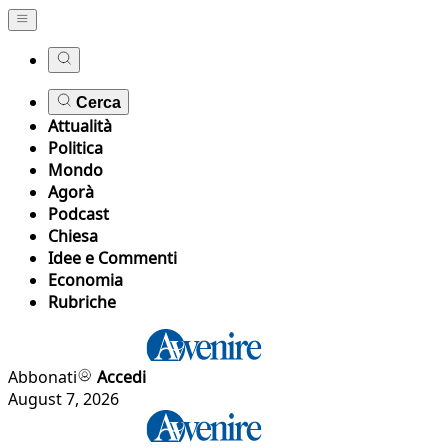
Cerca
Attualità
Politica
Mondo
Agorà
Podcast
Chiesa
Idee e Commenti
Economia
Rubriche
Abbonati
Accedi
August 7, 2026