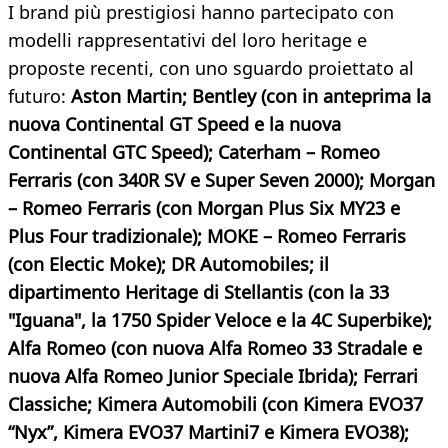
I brand più prestigiosi hanno partecipato con
modelli rappresentativi del loro heritage e
proposte recenti, con uno sguardo proiettato al
futuro:
Aston Martin; Bentley (con in anteprima la
nuova Continental GT Speed e la nuova
Continental GTC Speed); Caterham – Romeo
Ferraris (con 340R SV e Super Seven 2000); Morgan
– Romeo Ferraris (con Morgan Plus Six MY23 e
Plus Four tradizionale); MOKE – Romeo Ferraris
(con Electic Moke); DR Automobiles; il
dipartimento Heritage di Stellantis (con la 33
"Iguana", la 1750 Spider Veloce e la 4C Superbike);
Alfa Romeo (con nuova Alfa Romeo 33 Stradale e
nuova Alfa Romeo Junior Speciale Ibrida); Ferrari
Classiche; Kimera Automobili (con Kimera EVO37
“Nyx”, Kimera EVO37 Martini7 e Kimera EVO38);