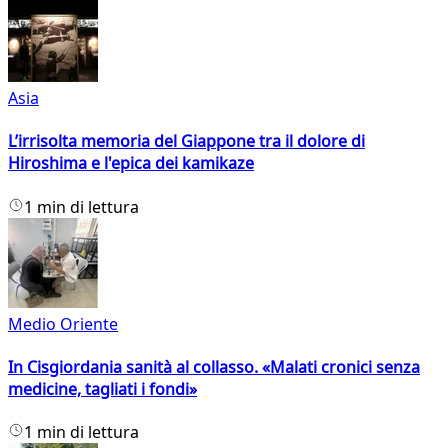
Asia
L’irrisolta memoria del Giappone tra il dolore di
Hiroshima e l'epica dei kamikaze
1 min di lettura
Medio Oriente
In Cisgiordania sanità al collasso. «Malati cronici senza
medicine, tagliati i fondi»
1 min di lettura