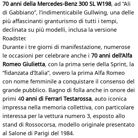
70 anni della Mercedes-Benz 300 SL W198
, ad “Ali
di Gabbiano”, l’indimenticabile Gullwing, una delle
più affascinanti granturismo di tutti i tempi,
declinata su più modelli, inclusa la versione
Roadster.
Durante i tre giorni di manifestazione, numerose
le occasioni per celebrare anche i
70 anni dell’Alfa
Romeo Giulietta
, con la prima serie della Sprint, la
“fidanzata d’Italia”, ovvero la prima Alfa Romeo
con nome femminile a conquistare il consenso del
grande pubblico. Bagno di folla anche in onore dei
primi 4
0 anni di Ferrari Testarossa
, auto iconica
impressa nella memoria collettiva, con particolare
interessa per la vettura numero 3, esposto allo
stand di Rossocorsa, modello originale presentato
al Salone di Parigi del 1984.