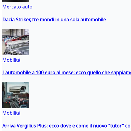
Mercato auto
Dacia Striker, tre mondi in una sola automobile
Mobilità
L'automobile a 100 euro al mese: ecco quello che sappiam
Mobilità
Arriva Vergilius Plus: ecco dove e come il nuovo "tutor" con