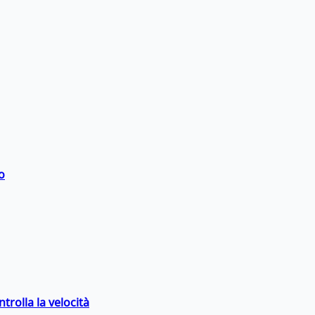
o
trolla la velocità