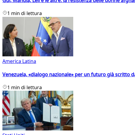
Gul, Mahdia, Leil e le altre: la resistenza delle donne afgha
1 min di lettura
America Latina
Venezuela, «dialogo nazionale» per un futuro già scritto d
1 min di lettura