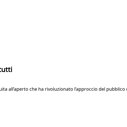
utti
a all’aperto che ha rivoluzionato l’approccio del pubblico c