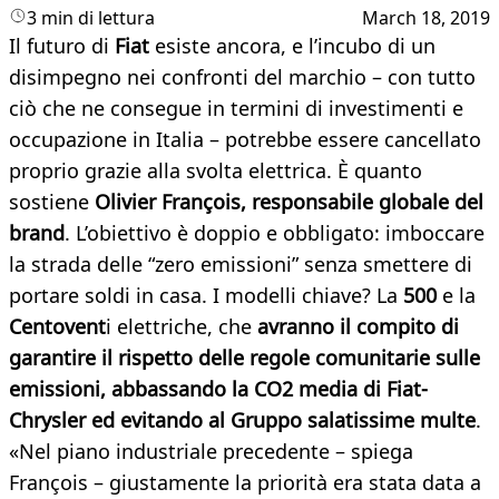
3 min di lettura
March 18, 2019
Il futuro di
Fiat
esiste ancora, e l’incubo di un
disimpegno nei confronti del marchio – con tutto
ciò che ne consegue in termini di investimenti e
occupazione in Italia – potrebbe essere cancellato
proprio grazie alla svolta elettrica. È quanto
sostiene
Olivier François, responsabile globale del
brand
. L’obiettivo è doppio e obbligato: imboccare
la strada delle “zero emissioni” senza smettere di
portare soldi in casa. I modelli chiave? La
500
e la
Centovent
i elettriche, che
avranno il compito di
garantire il rispetto delle regole comunitarie sulle
emissioni, abbassando la CO2 media di Fiat-
Chrysler ed evitando al Gruppo salatissime multe
.
«Nel piano industriale precedente – spiega
François – giustamente la priorità era stata data a