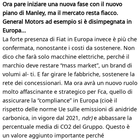
Ora pare iniziare una nuova fase con il nuovo
piano di Manley, ma il mercato resta fiacco.
General Motors ad esempio si è disimpegnata in
Europa...
La forte presenza di Fiat in Europa invece è più che
confermata, nonostante i costi da sostenere. Non
dico che farà solo macchine elettriche, perché il
marchio deve restare “mass market”, un brand di
volumi al- ti. E far girare le fabbriche, sostenere la
rete dei concessionari. Ma ora avrà un nuovo ruolo
molto affascinante e strategico per Fca, quello di
assicurare la “compliance” in Europa (cioè il
rispetto delle norme Ue sulle emissioni di anidride
carbonica, in vigore dal 2021,
ndr)
e abbassare la
percentuale media di CO2 del Gruppo. Questo è
un valore aggiunto importante perché