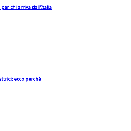
er chi arriva dall'Italia
ttrici: ecco perché