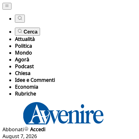
Cerca
Attualità
Politica
Mondo
Agorà
Podcast
Chiesa
Idee e Commenti
Economia
Rubriche
Abbonati
Accedi
August 7, 2026