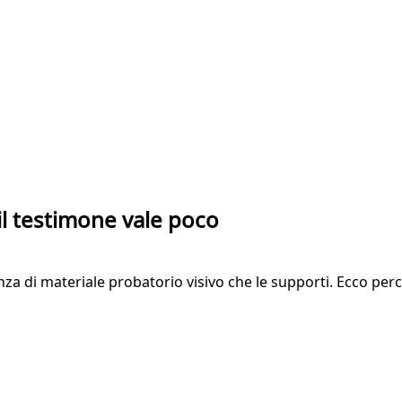
 il testimone vale poco
a di materiale probatorio visivo che le supporti. Ecco per