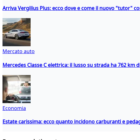
Arriva Vergilius Plus: ecco dove e come il nuovo "tutor" con
Mercato auto
Mercedes Classe C elettrica: il lusso su strada ha 762 km 
Economia
Estate carissima: ecco quanto incidono carburanti e peda