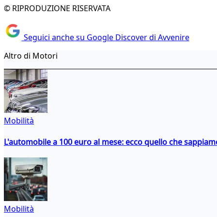
© RIPRODUZIONE RISERVATA
Seguici anche su Google Discover di Avvenire
Altro di Motori
Mobilità
L'automobile a 100 euro al mese: ecco quello che sappiam
Mobilità