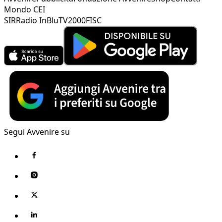
Mondo CEI
SIR
Radio InBlu
TV2000
FISC
Segui Avvenire su