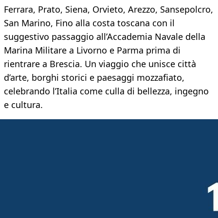
Ferrara, Prato, Siena, Orvieto, Arezzo, Sansepolcro,
San Marino, Fino alla costa toscana con il
suggestivo passaggio all’Accademia Navale della
Marina Militare a Livorno e Parma prima di
rientrare a Brescia. Un viaggio che unisce città
d’arte, borghi storici e paesaggi mozzafiato,
celebrando l’Italia come culla di bellezza, ingegno
e cultura.