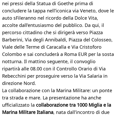
nei pressi della Statua di Goethe prima di
concludere la tappa nell’iconica via Veneto, dove le
auto sFileranno nel ricordo della Dolce Vita,
accolte dall’entusiasmo del pubblico. Da qui, il
percorso cittadino che si dirigerà verso Piazza
Barberini, Via degli Annibaldi, Piazza del Colosseo,
Viale delle Terme di Caracalla e Via Cristoforo
Colombo e sai concluderà a Roma EUR per la sosta
notturna. Il mattino seguente, il convoglio
ripartirà alle 08.00 con il Controllo Orario di Via
Rebecchini per proseguire verso la Via Salaria in
direzione Nord.
La collaborazione con la Marina Militare: un ponte
tra strada e mare. La presentazione ha anche
ufficializzato la
collaborazione tra
1
000 Miglia e la
Marina Militare Italiana
, nata dall’incontro di due