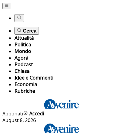
Cerca
Attualità
Politica
Mondo
Agorà
Podcast
Chiesa
Idee e Commenti
Economia
Rubriche
Abbonati
Accedi
August 8, 2026