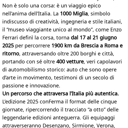
Non è solo una corsa: è un viaggio epico
nell’anima dell’Italia. La
1000 Miglia
, simbolo
indiscusso di creatività, ingegneria e stile italiani,
il “museo viaggiante unico al mondo”, come Enzo
Ferrari definì la corsa, torna
dal 17 al 21 giugno
2025
per percorrere
1900 km da Brescia a Roma e
ritorno
, attraversando oltre 200 borghi e città,
portando con sé oltre
400 vetture
, veri
capolavori
di automobilismo storico: auto che sono opere
d’arte in movimento, testimoni di un secolo di
passione e innovazione.
Un percorso che attraversa l’Italia più
autentica.
L’edizione 2025 conFerma il format delle cinque
giornate, ripercorrendo il tracciato “a otto” delle
leggendarie edizioni anteguerra. Gli equipaggi
attraverseranno Desenzano, Sirmione, Verona,