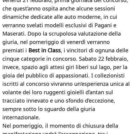
venerdì 21 febbraio, prima giornata del concorso,
che quest’anno ospita anche alcune sessioni
dinamiche dedicate alle auto moderne, in cui
verranno svelati modelli esclusivi di Pagani e
Maserati. Dopo la scrupolosa valutazione della
giuria, nel pomeriggio di venerdì verranno
premiati i
Best in Class
, i vincitori di ognuna delle
cinque categorie in concorso.
Sabato 22 febbraio,
invece, spazio agli attesi giri liberi sul lago, per la
gioia del pubblico di appassionati. I collezionisti
iscritti al concorso vivranno un’esperienza unica al
volante dei loro ruggenti gioielli d’antan sul
tracciato innevato e uno sfondo d’eccezione,
sempre sotto lo sguardo della giuria
internazionale.
Nel pomeriggio, il momento di chiusura della