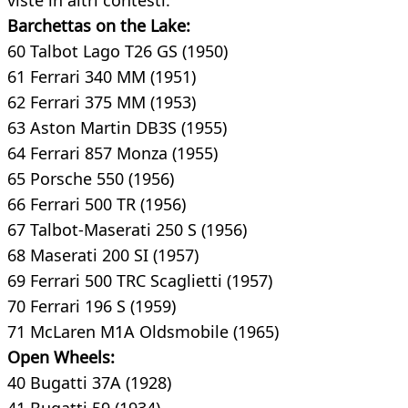
viste in altri contesti.
Barchettas on the Lake:
60 Talbot Lago T26 GS (1950)
61 Ferrari 340 MM (1951)
62 Ferrari 375 MM (1953)
63 Aston Martin DB3S (1955)
64 Ferrari 857 Monza (1955)
65 Porsche 550 (1956)
66 Ferrari 500 TR (1956)
67 Talbot-Maserati 250 S (1956)
68 Maserati 200 SI (1957)
69 Ferrari 500 TRC Scaglietti (1957)
70 Ferrari 196 S (1959)
71 McLaren M1A Oldsmobile (1965)
Open Wheels:
40 Bugatti 37A (1928)