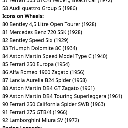
57 Ferrari 365 GTC/4 Felberg Beach Car (1972)
58 Audi quattro Group S (1986)
Icons on Wheels:
80 Bentley 4,5 Litre Open Tourer (1928)
81 Mercedes Benz 720 SSK (1928)
82 Bentley Speed Six (1929)
83 Triumph Dolomite 8C (1934)
84 Aston Martin Speed Model Type C (1940)
85 Ferrari 250 Europa (1954)
86 Alfa Romeo 1900 Zagato (1956)
87 Lancia Aurelia B24 Spider (1958)
88 Aston Martin DB4 GT Zagato (1961)
89 Aston Martin DB4 Touring Superleggera (1961)
90 Ferrari 250 California Spider SWB (1963)
91 Ferrari 275 GTB/4 (1966)
92 Lamborghini Miura SV (1972)