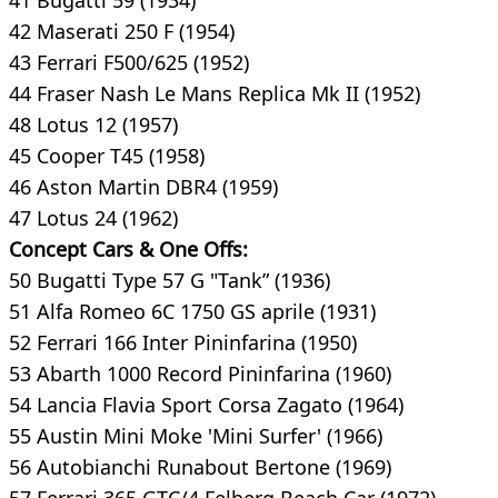
41 Bugatti 59 (1934)
42 Maserati 250 F (1954)
43 Ferrari F500/625 (1952)
44 Fraser Nash Le Mans Replica Mk II (1952)
48 Lotus 12 (1957)
45 Cooper T45 (1958)
46 Aston Martin DBR4 (1959)
47 Lotus 24 (1962)
Concept Cars & One Offs:
50 Bugatti Type 57 G "Tank” (1936)
51 Alfa Romeo 6C 1750 GS aprile (1931)
52 Ferrari 166 Inter Pininfarina (1950)
53 Abarth 1000 Record Pininfarina (1960)
54 Lancia Flavia Sport Corsa Zagato (1964)
55 Austin Mini Moke 'Mini Surfer' (1966)
56 Autobianchi Runabout Bertone (1969)