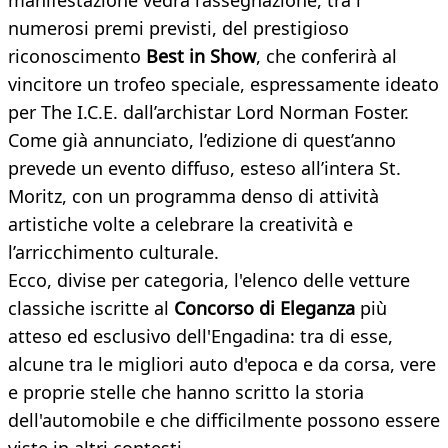
manifestazione vedrà l’assegnazione, tra i
numerosi premi previsti, del prestigioso
riconoscimento
Best in Show
, che conferirà al
vincitore un trofeo speciale, espressamente ideato
per The I.C.E. dall’archistar Lord Norman Foster.
Come già annunciato, l’edizione di quest’anno
prevede un evento diffuso, esteso all’intera St.
Moritz, con un programma denso di attività
artistiche volte a celebrare la creatività e
l’arricchimento culturale.
Ecco, divise per categoria, l'elenco delle vetture
classiche iscritte al
Concorso di Eleganza
più
atteso ed esclusivo dell'Engadina: tra di esse,
alcune tra le migliori auto d'epoca e da corsa, vere
e proprie stelle che hanno scritto la storia
dell'automobile e che difficilmente possono essere