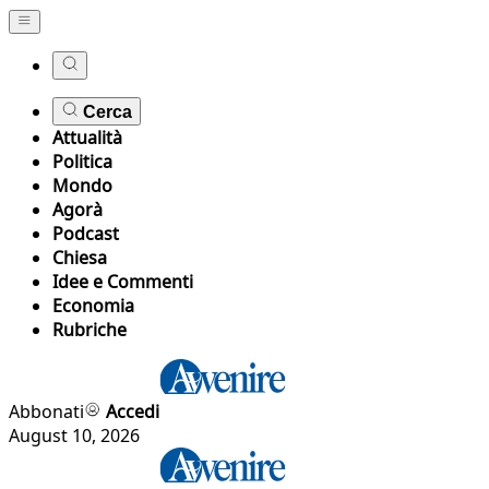
Cerca
Attualità
Politica
Mondo
Agorà
Podcast
Chiesa
Idee e Commenti
Economia
Rubriche
Abbonati
Accedi
August 10, 2026