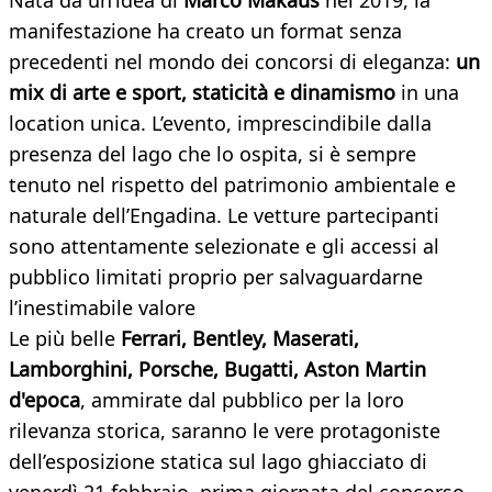
Nata da un’idea di
Marco Makaus
nel 2019, la
manifestazione ha creato un format senza
precedenti nel mondo dei concorsi di eleganza:
un
mix di arte e sport, staticità e dinamismo
in una
location unica. L’evento, imprescindibile dalla
presenza del lago che lo ospita, si è sempre
tenuto nel rispetto del patrimonio ambientale e
naturale dell’Engadina. Le vetture partecipanti
sono attentamente selezionate e gli accessi al
pubblico limitati proprio per salvaguardarne
l’inestimabile valore
Le più belle
Ferrari, Bentley, Maserati,
Lamborghini, Porsche, Bugatti, Aston Martin
d'epoca
, ammirate dal pubblico per la loro
rilevanza storica, saranno le vere protagoniste
dell’esposizione statica sul lago ghiacciato di