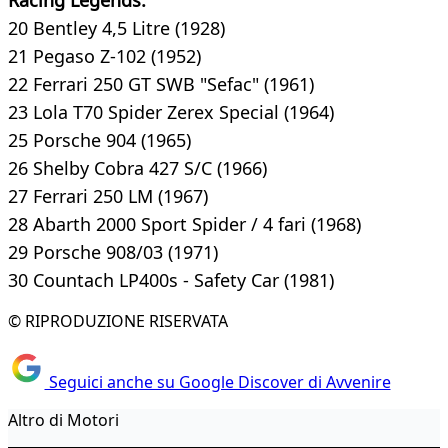
Racing Legends:
20 Bentley 4,5 Litre (1928)
21 Pegaso Z-102 (1952)
22 Ferrari 250 GT SWB "Sefac" (1961)
23 Lola T70 Spider Zerex Special (1964)
25 Porsche 904 (1965)
26 Shelby Cobra 427 S/C (1966)
27 Ferrari 250 LM (1967)
28 Abarth 2000 Sport Spider / 4 fari (1968)
29 Porsche 908/03 (1971)
30 Countach LP400s - Safety Car (1981)
© RIPRODUZIONE RISERVATA
Seguici anche su Google Discover di Avvenire
Altro di Motori