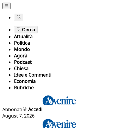
Cerca
Attualità
Politica
Mondo
Agorà
Podcast
Chiesa
Idee e Commenti
Economia
Rubriche
Abbonati
Accedi
August 7, 2026