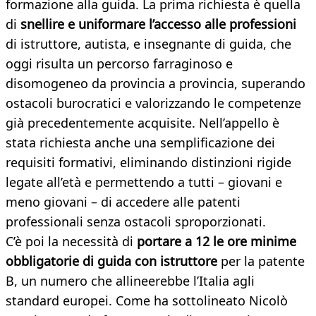
formazione alla guida. La prima richiesta è quella
di
snellire e uniformare l’accesso alle professioni
di istruttore, autista, e insegnante di guida, che
oggi risulta un percorso farraginoso e
disomogeneo da provincia a provincia, superando
ostacoli burocratici e valorizzando le competenze
già precedentemente acquisite. Nell’appello è
stata richiesta anche una semplificazione dei
requisiti formativi, eliminando distinzioni rigide
legate all’età e permettendo a tutti – giovani e
meno giovani – di accedere alle patenti
professionali senza ostacoli sproporzionati.
C’è poi la necessità di
portare a 12 le ore minime
obbligatorie di guida con istruttore
per la patente
B, un numero che allineerebbe l’Italia agli
standard europei. Come ha sottolineato Nicolò