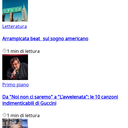
Letteratura
Arrampicata beat sul sogno americano
1 min di lettura
Primo piano
Da "Noi non ci saremo" a "L'avvelenata": le 10 canzoni
indimenticabili di Guccini
1 min di lettura