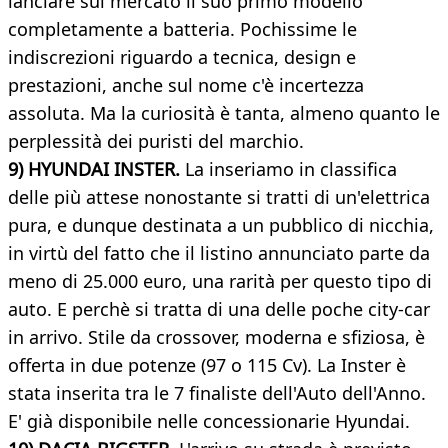
lanciare sul mercato il suo primo modello
completamente a batteria. Pochissime le
indiscrezioni riguardo a tecnica, design e
prestazioni, anche sul nome c'è incertezza
assoluta. Ma la curiosità è tanta, almeno quanto le
perplessità dei puristi del marchio.
9) HYUNDAI INSTER.
La inseriamo in classifica
delle più attese nonostante si tratti di un'elettrica
pura, e dunque destinata a un pubblico di nicchia,
in virtù del fatto che il listino annunciato parte da
meno di 25.000 euro, una rarità per questo tipo di
auto. E perchè si tratta di una delle poche city-car
in arrivo. Stile da crossover, moderna e sfiziosa, è
offerta in due potenze (97 o 115 Cv). La Inster è
stata inserita tra le 7 finaliste dell'Auto dell'Anno.
E' già disponibile nelle concessionarie Hyundai.