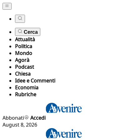
Cerca
Attualità
Politica
Mondo
Agorà
Podcast
Chiesa
Idee e Commenti
Economia
Rubriche
Abbonati
Accedi
August 8, 2026