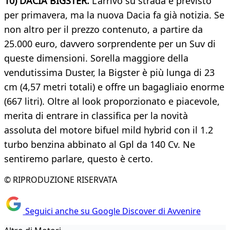
10) DACIA BIGSTER.
L'arrivo su strada è previsto
per primavera, ma la nuova Dacia fa già notizia. Se
non altro per il prezzo contenuto, a partire da
25.000 euro, davvero sorprendente per un Suv di
queste dimensioni. Sorella maggiore della
vendutissima Duster, la Bigster è più lunga di 23
cm (4,57 metri totali) e offre un bagagliaio enorme
(667 litri). Oltre al look proporzionato e piacevole,
merita di entrare in classifica per la novità
assoluta del motore bifuel mild hybrid con il 1.2
turbo benzina abbinato al Gpl da 140 Cv. Ne
sentiremo parlare, questo è certo.
© RIPRODUZIONE RISERVATA
Seguici anche su Google Discover di Avvenire