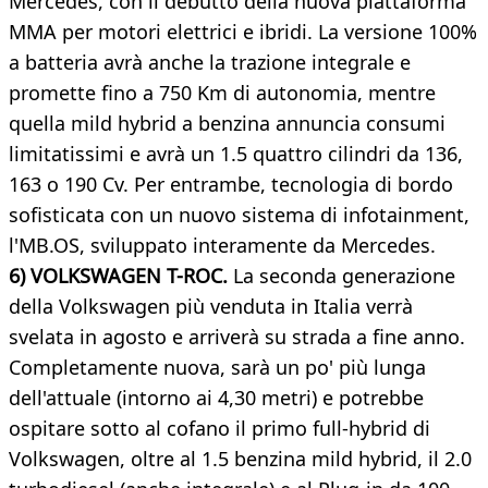
Mercedes, con il debutto della nuova piattaforma
MMA per motori elettrici e ibridi. La versione 100%
a batteria avrà anche la trazione integrale e
promette fino a 750 Km di autonomia, mentre
quella mild hybrid a benzina annuncia consumi
limitatissimi e avrà un 1.5 quattro cilindri da 136,
163 o 190 Cv. Per entrambe, tecnologia di bordo
sofisticata con un nuovo sistema di infotainment,
l'MB.OS, sviluppato interamente da Mercedes.
6) VOLKSWAGEN T-ROC.
La seconda generazione
della Volkswagen più venduta in Italia verrà
svelata in agosto e arriverà su strada a fine anno.
Completamente nuova, sarà un po' più lunga
dell'attuale (intorno ai 4,30 metri) e potrebbe
ospitare sotto al cofano il primo full-hybrid di
Volkswagen, oltre al 1.5 benzina mild hybrid, il 2.0