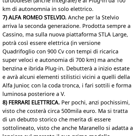
turbodiesel (anche integrale) e al Plug-in da 100
km di autonomnia in solo elettrico.
7) ALFA ROMEO STELVIO.
Anche per la Stelvio
arriva la seconda generazione. Prodotta sempre a
Cassino, ma sulla nuova piattaforma STLA Large,
potrà così essere elettrica (in versione
Quadrifoglio con 900 Cv con tempi di ricarica
super veloci e autonomia di 700 km) ma anche
benzina e ibrida Plug-in. Debutterà a inizio estate
e avrà alcuni elementi stilistici vicini a quelli della
Alfa Junior, con la coda tronca, i fari sottili e forma
luminosa posteriore a V.
8) FERRARI ELETTRICA.
Per pochi, anzi pochissimi,
visto che costerà circa 500mila euro. Ma si tratta
di un debutto storico che merita di essere
sottolineato, visto che anche Maranello si adatta a