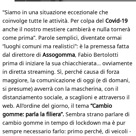
"Siamo in una situazione eccezionale che
coinvolge tutte le attività. Per colpa del
Covid-19
anche il nostro mestiere cambierà e nulla tornerà
come prima”. Parole semplici, diventate ormai
“luoghi comuni ma realistici”: è la premessa fatta
dal direttore di
Assogomma
, Fabio Bertolotti
prima di iniziare la sua chiacchierata… ovviamente
in diretta streaming. Sì, perché causa di forza
maggiore, la comunicazione di oggi (e di domani,
si presume) avverrà con la mascherina, con il
distanziamento sociale, a scaglioni e attraverso il
web. All’ordine del giorno, il tema
“Cambio
gomme: parla la filiera”.
Sembra strano parlare di
cambio gomme in tempo di lockdown ma è pur
sempre necessario farlo: primo perché, di veicoli -