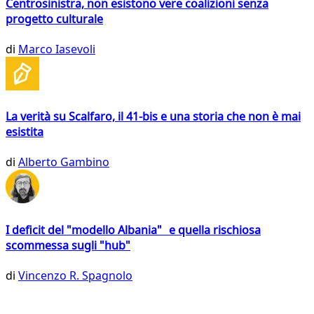
Centrosinistra, non esistono vere coalizioni senza
progetto culturale
di
Marco Iasevoli
La verità su Scalfaro, il 41-bis e una storia che non è mai
esistita
di
Alberto Gambino
I deficit del "modello Albania" e quella rischiosa
scommessa sugli "hub"
di
Vincenzo R. Spagnolo