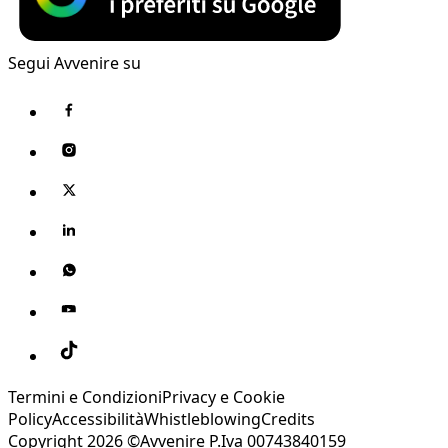
Segui Avvenire su
Termini e Condizioni
Privacy e Cookie
Policy
Accessibilità
Whistleblowing
Credits
Copyright 2026 ©Avvenire P.Iva 00743840159