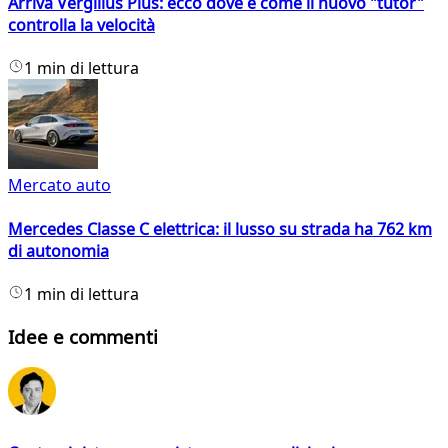
Arriva Vergilius Plus: ecco dove e come il nuovo "tutor"
controlla la velocità
1 min di lettura
Mercato auto
Mercedes Classe C elettrica: il lusso su strada ha 762 km
di autonomia
1 min di lettura
Idee e commenti