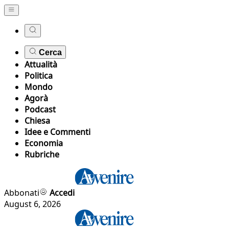
Cerca
Attualità
Politica
Mondo
Agorà
Podcast
Chiesa
Idee e Commenti
Economia
Rubriche
Abbonati
Accedi
August 6, 2026