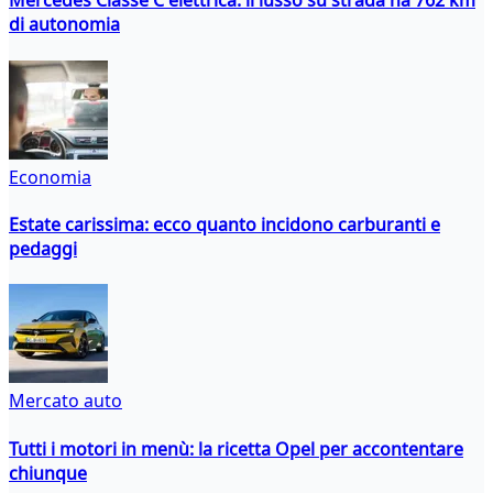
Mercedes Classe C elettrica: il lusso su strada ha 762 km
di autonomia
Economia
Estate carissima: ecco quanto incidono carburanti e
pedaggi
Mercato auto
Tutti i motori in menù: la ricetta Opel per accontentare
chiunque