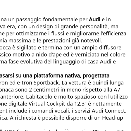
gna un passaggio fondamentale per
Audi
e in
va era, con un design di grande personalità, ma
 per ottimizzarne i flussi e migliorarne l'efficienza
ia massima e le prestazioni già notevoli.
scocca è sigillato e termina con un ampio diffusore
assico motivo a nido d'ape ed è verniciata nel colore
sima fase evolutiva del linguaggio di casa Audi e
basarsi su una piattaforma nativa, progettata
tron ed e-tron Sportback. La vettura è quindi lunga
cronaca sono 2 centimetri in meno rispetto alla A7
 anteriore. L'abitacolo è molto spazioso con l’utilizzo
ione digitale Virtual Cockpit da 12,3" è nettamente
ent include i comandi vocali, i servizi Audi Connect,
rica. A richiesta è possibile disporre di un Head-up