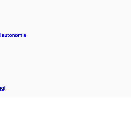
di autonomia
ggi