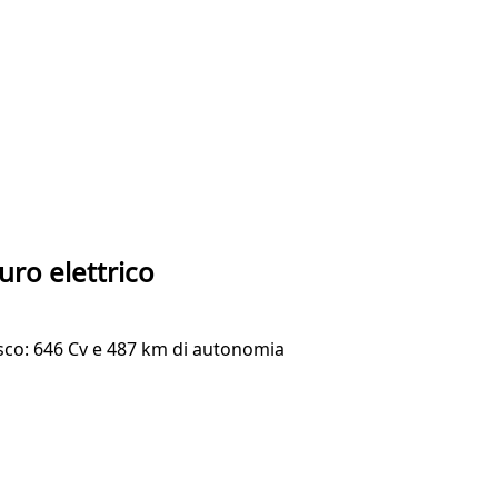
uro elettrico
esco: 646 Cv e 487 km di autonomia