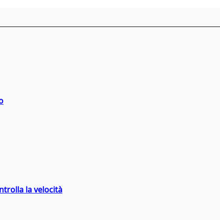
o
trolla la velocità