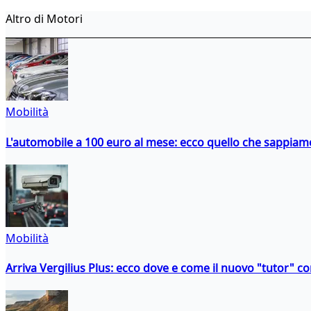
Altro di Motori
Mobilità
L'automobile a 100 euro al mese: ecco quello che sappiam
Mobilità
Arriva Vergilius Plus: ecco dove e come il nuovo "tutor" con