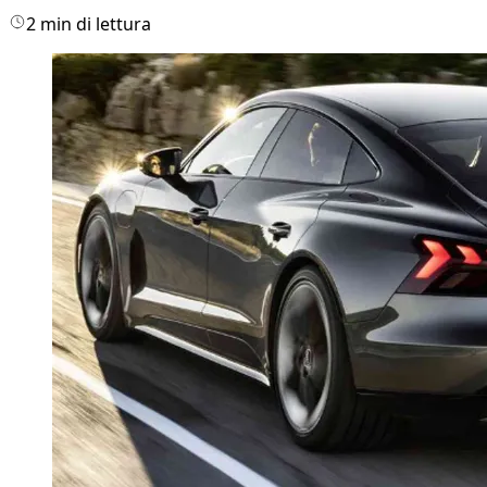
2 min di lettura