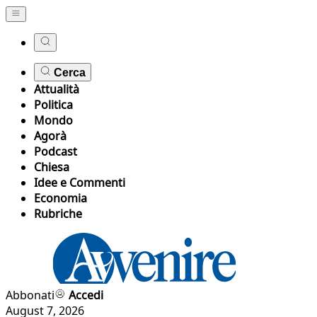
Cerca
Attualità
Politica
Mondo
Agorà
Podcast
Chiesa
Idee e Commenti
Economia
Rubriche
Abbonati
Accedi
August 7, 2026