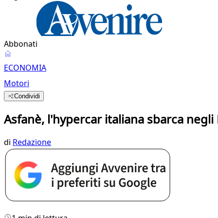
Abbonati
ECONOMIA
Motori
Condividi
Asfanè, l'hypercar italiana sbarca negli
di
Redazione
1 min di lettura