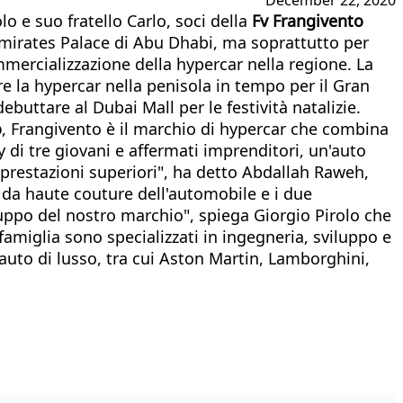
o e suo fratello Carlo, soci della
Fv Frangivento
Emirates Palace di Abu Dhabi, ma soprattutto per
ommercializzazione della hypercar nella regione. La
e la hypercar nella penisola in tempo per il Gran
uttare al Dubai Mall per le festività natalizie.
o
, Frangivento è il marchio di hypercar che combina
y di tre giovani e affermati imprenditori, un'auto
 prestazioni superiori", ha detto Abdallah Raweh,
è da haute couture dell'automobile e i due
po del nostro marchio", spiega Giorgio Pirolo che
amiglia sono specializzati in ingegneria, sviluppo e
auto di lusso, tra cui Aston Martin, Lamborghini,