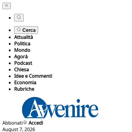
Cerca
Attualità
Politica
Mondo
Agorà
Podcast
Chiesa
Idee e Commenti
Economia
Rubriche
Abbonati
Accedi
August 7, 2026