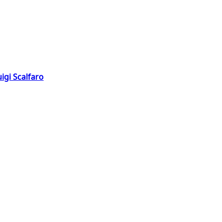
igi Scalfaro