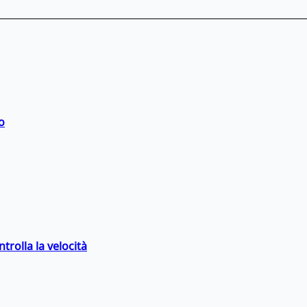
o
trolla la velocità