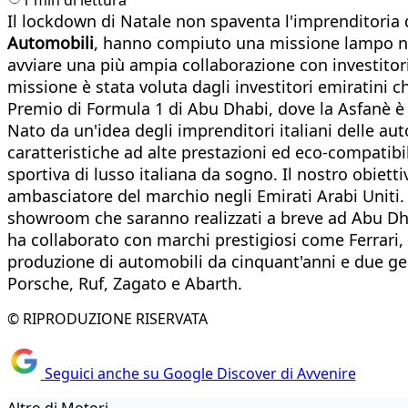
Il lockdown di Natale non spaventa l'imprenditoria d
Automobili
, hanno compiuto una missione lampo neg
avviare una più ampia collaborazione con investitori 
missione è stata voluta dagli investitori emiratini
Premio di Formula 1 di Abu Dhabi, dove la Asfanè è s
Nato da un'idea degli imprenditori italiani delle aut
caratteristiche ad alte prestazioni ed eco-compatibil
sportiva di lusso italiana da sogno. Il nostro obie
ambasciatore del marchio negli Emirati Arabi Uniti. 
showroom che saranno realizzati a breve ad Abu Dh
ha collaborato con marchi prestigiosi come Ferrari, 
produzione di automobili da cinquant'anni e due gen
Porsche, Ruf, Zagato e Abarth.
© RIPRODUZIONE RISERVATA
Seguici anche su Google Discover di Avvenire