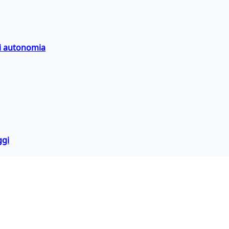
di autonomia
ggi