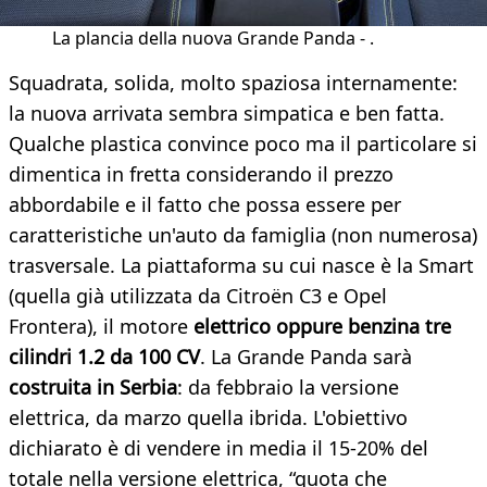
La plancia della nuova Grande Panda - .
Squadrata, solida, molto spaziosa internamente:
la nuova arrivata sembra simpatica e ben fatta.
Qualche plastica convince poco ma il particolare si
dimentica in fretta considerando il prezzo
abbordabile e il fatto che possa essere per
caratteristiche un'auto da famiglia (non numerosa)
trasversale. La piattaforma su cui nasce è la Smart
(quella già utilizzata da Citroën C3 e Opel
Frontera), il motore
elettrico oppure benzina
tre
cilindri 1.2 da 100 CV
. La Grande Panda sarà
costruita in Serbia
: da febbraio la versione
elettrica, da marzo quella ibrida. L'obiettivo
dichiarato è di vendere in media il 15-20% del
totale nella versione elettrica, “quota che