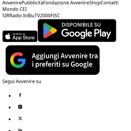
Avvenire
Pubblicità
Fondazione Avvenire
Shop
Contatti
Mondo CEI
SIR
Radio InBlu
TV2000
FISC
Segui Avvenire su