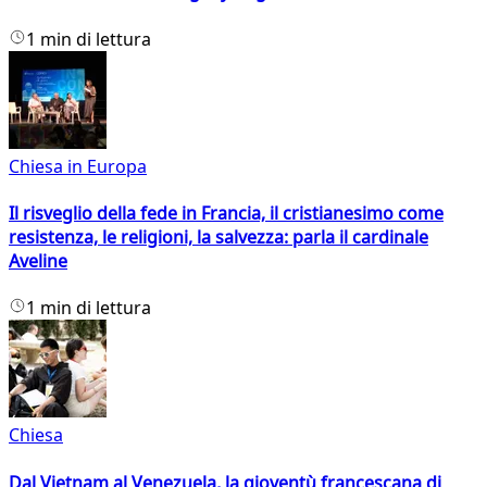
1 min di lettura
Chiesa in Europa
Il risveglio della fede in Francia, il cristianesimo come
resistenza, le religioni, la salvezza: parla il cardinale
Aveline
1 min di lettura
Chiesa
Dal Vietnam al Venezuela, la gioventù francescana di