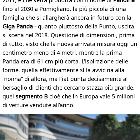
2011, e che verrà prodotta con il nome di
Pandina
fino al 2030 a Pomigliano, la più piccola di una
famiglia che si allargherà ancora in futuro con la
Giga Panda
- quanto piuttosto della Punto, uscita
si scena nel 2018. Questione di dimensioni, prima
di tutto, visto che la nuova arrivata misura oggi un
centimetro meno di 4 metri, mentre la prima
Panda era di 61 cm più corta. L’ispirazione delle
forme, quella effettivamente sì la avvicina alla
“nonna” di allora, ma Fiat punta decisamente al
bersaglio di clienti che cercano stazza più grande,
quel
segmento B
cioè che in Europa vale 5 milioni
di vetture vendute all’anno.