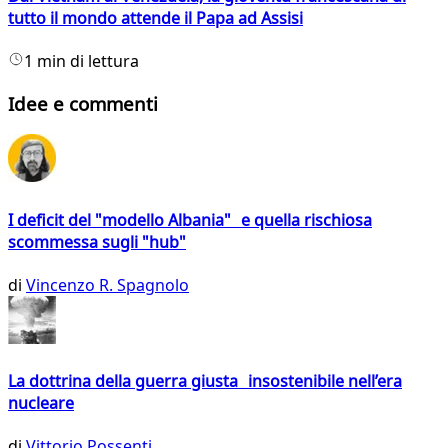
tutto il mondo attende il Papa ad Assisi
1 min di lettura
Idee e commenti
I deficit del "modello Albania" e quella rischiosa
scommessa sugli "hub"
di
Vincenzo R. Spagnolo
La dottrina della guerra giusta insostenibile nell’era
nucleare
di
Vittorio Possenti