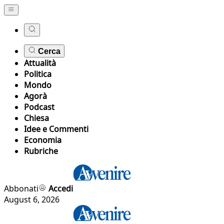
Cerca
Attualità
Politica
Mondo
Agorà
Podcast
Chiesa
Idee e Commenti
Economia
Rubriche
Abbonati
Accedi
August 6, 2026