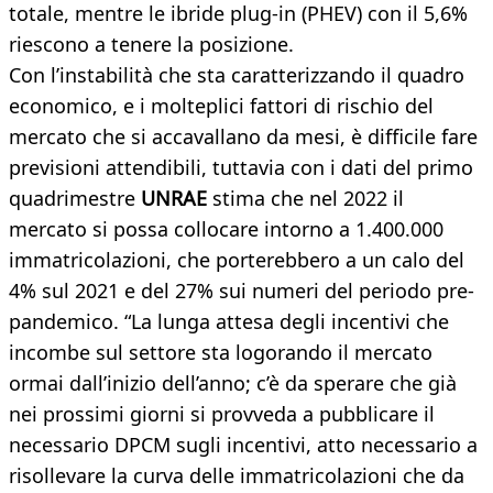
totale, mentre le ibride plug-in (PHEV) con il 5,6%
riescono a tenere la posizione.
Con l’instabilità che sta caratterizzando il quadro
economico, e i molteplici fattori di rischio del
mercato che si accavallano da mesi, è difficile fare
previsioni attendibili, tuttavia con i dati del primo
quadrimestre
UNRAE
stima che nel 2022 il
mercato si possa collocare intorno a 1.400.000
immatricolazioni, che porterebbero a un calo del
4% sul 2021 e del 27% sui numeri del periodo pre-
pandemico. “La lunga attesa degli incentivi che
incombe sul settore sta logorando il mercato
ormai dall’inizio dell’anno; c’è da sperare che già
nei prossimi giorni si provveda a pubblicare il
necessario DPCM sugli incentivi, atto necessario a
risollevare la curva delle immatricolazioni che da