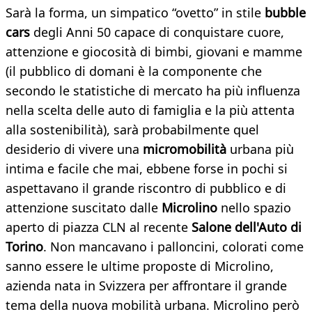
Sarà la forma, un simpatico “ovetto” in stile
bubble
cars
degli Anni 50 capace di conquistare cuore,
attenzione e giocosità di bimbi, giovani e mamme
(il pubblico di domani è la componente che
secondo le statistiche di mercato ha più influenza
nella scelta delle auto di famiglia e la più attenta
alla sostenibilità), sarà probabilmente quel
desiderio di vivere una
micromobilità
urbana più
intima e facile che mai, ebbene forse in pochi si
aspettavano il grande riscontro di pubblico e di
attenzione suscitato dalle
Microlino
nello spazio
aperto di piazza CLN al recente
Salone dell'Auto di
Torino
. Non mancavano i palloncini, colorati come
sanno essere le ultime proposte di Microlino,
azienda nata in Svizzera per affrontare il grande
tema della nuova mobilità urbana. Microlino però