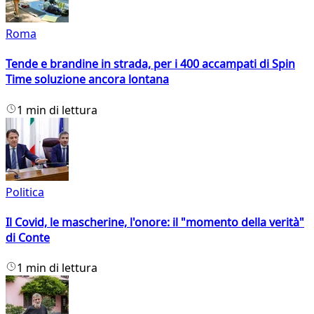
Roma
Tende e brandine in strada, per i 400 accampati di Spin
Time soluzione ancora lontana
1 min di lettura
Politica
Il Covid, le mascherine, l'onore: il "momento della verità"
di Conte
1 min di lettura