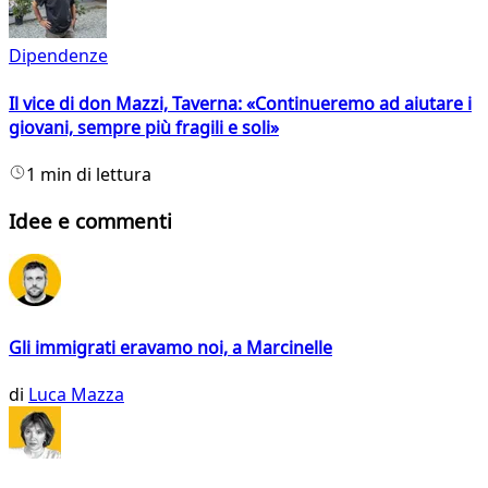
Dipendenze
Il vice di don Mazzi, Taverna: «Continueremo ad aiutare i
giovani, sempre più fragili e soli»
1 min di lettura
Idee e commenti
Gli immigrati eravamo noi, a Marcinelle
di
Luca Mazza