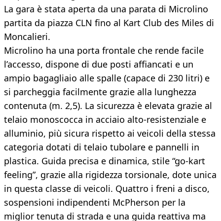
La gara è stata aperta da una parata di Microlino
partita da piazza CLN fino al Kart Club des Miles di
Moncalieri.
Microlino ha una porta frontale che rende facile
l’accesso, dispone di due posti affiancati e un
ampio bagagliaio alle spalle (capace di 230 litri) e
si parcheggia facilmente grazie alla lunghezza
contenuta (m. 2,5). La sicurezza è elevata grazie al
telaio monoscocca in acciaio alto-resistenziale e
alluminio, più sicura rispetto ai veicoli della stessa
categoria dotati di telaio tubolare e pannelli in
plastica. Guida precisa e dinamica, stile “go-kart
feeling”, grazie alla rigidezza torsionale, dote unica
in questa classe di veicoli. Quattro i freni a disco,
sospensioni indipendenti McPherson per la
miglior tenuta di strada e una guida reattiva ma