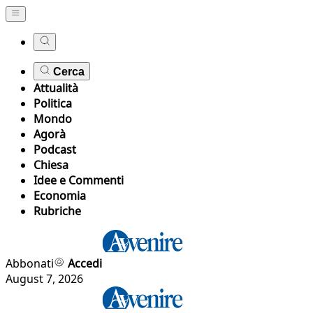
Cerca
Attualità
Politica
Mondo
Agorà
Podcast
Chiesa
Idee e Commenti
Economia
Rubriche
Abbonati
Accedi
August 7, 2026