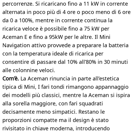
percorrenze. Si ricaricano fino a 11 kW in corrente
alternata in poco più di 4 ore o poco meno di 6 ore
da 0 a 100%, mentre in corrente continua la
ricarica veloce è possibile fino a 75 kW per
Aceman E e fino a 95kW per le altre. Il Mini
Navigation attivo provvede a preparare la batteria
con la temperatura ideale di ricarica per
consentire di passare dal 10% all’80% in 30 minuti
alle colonnine veloci.
Com’è.
La Aceman rinuncia in parte all’estetica
tipica di Mini, I fari tondi rimangono appannaggio
dei modelli più classici, mentre la Aceman si ispira
alla sorella maggiore, con fari squadrati
decisamente meno simpatici. Restano le
proporzioni compatte ma il design è stato
rivisitato in chiave moderna, introducendo