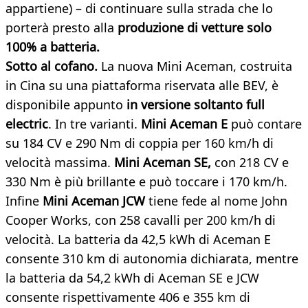
appartiene) – di continuare sulla strada che lo
porterà presto alla
produzione di vetture solo
100% a batteria.
Sotto al cofano.
La nuova Mini Aceman, costruita
in Cina su una piattaforma riservata alle BEV, è
disponibile appunto
in versione soltanto full
electric
. In tre varianti.
Mini Aceman E
può contare
su 184 CV e 290 Nm di coppia per 160 km/h di
velocità massima.
Mini Aceman SE,
con 218 CV e
330 Nm è più brillante e può toccare i 170 km/h.
Infine
Mini Aceman JCW
tiene fede al nome John
Cooper Works, con 258 cavalli per 200 km/h di
velocità. La batteria da 42,5 kWh di Aceman E
consente 310 km di autonomia dichiarata, mentre
la batteria da 54,2 kWh di Aceman SE e JCW
consente rispettivamente 406 e 355 km di