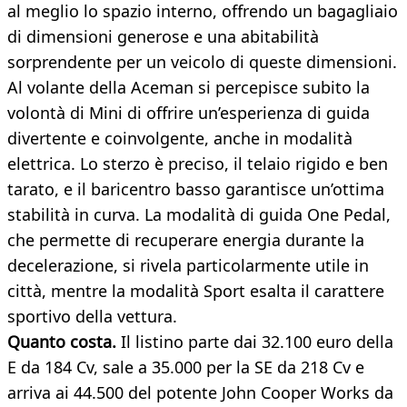
al meglio lo spazio interno, offrendo un bagagliaio
di dimensioni generose e una abitabilità
sorprendente per un veicolo di queste dimensioni.
Al volante della Aceman si percepisce subito la
volontà di Mini di offrire un’esperienza di guida
divertente e coinvolgente, anche in modalità
elettrica. Lo sterzo è preciso, il telaio rigido e ben
tarato, e il baricentro basso garantisce un’ottima
stabilità in curva. La modalità di guida One Pedal,
che permette di recuperare energia durante la
decelerazione, si rivela particolarmente utile in
città, mentre la modalità Sport esalta il carattere
sportivo della vettura.
Quanto costa.
Il listino parte dai 32.100 euro della
E da 184 Cv, sale a 35.000 per la SE da 218 Cv e
arriva ai 44.500 del potente John Cooper Works da