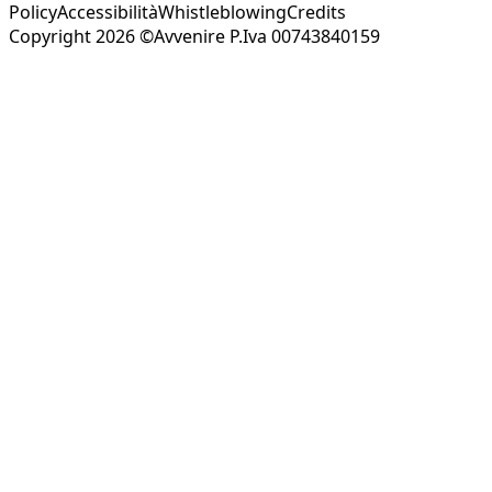
Policy
Accessibilità
Whistleblowing
Credits
Copyright 2026 ©Avvenire P.Iva 00743840159