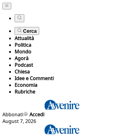
Cerca
Attualità
Politica
Mondo
Agorà
Podcast
Chiesa
Idee e Commenti
Economia
Rubriche
Abbonati
Accedi
August 7, 2026