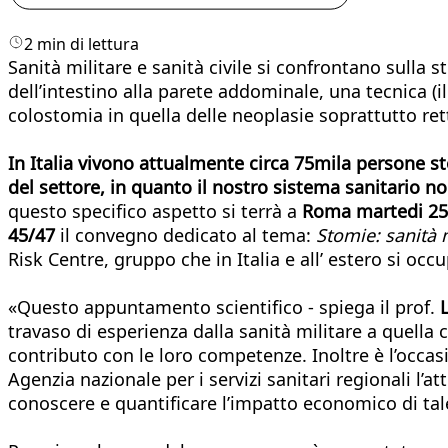
2 min di lettura
Sanità militare e sanità civile si confrontano sulla 
dell’intestino alla parete addominale, una tecnica (i
colostomia in quella delle neoplasie soprattutto rett
In Italia vivono attualmente circa 75mila persone st
del settore, in quanto il nostro sistema sanitario n
questo specifico aspetto si terrà a
Roma martedi 25 g
45/47
il convegno dedicato al tema:
Stomie: sanità m
Risk Centre, gruppo che in Italia e all’ estero si occu
«Questo appuntamento scientifico - spiega il prof.
L
travaso di esperienza dalla sanità militare a quella 
contributo con le loro competenze. Inoltre è l’occas
Agenzia nazionale per i servizi sanitari regionali l’
conoscere e quantificare l’impatto economico di tal