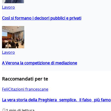
Lavoro
Così si formano i decisori pubblici e privati
Lavoro
A Verona la competizione di mediazione
Raccomandati per te
FeliCitazioni francescane
La vera storia della Preghiera semplice, il falso più fam
1 min di lettura