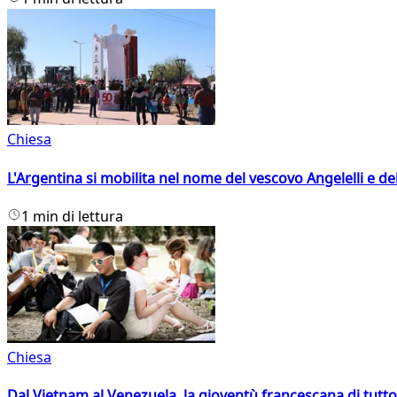
Chiesa
L'Argentina si mobilita nel nome del vescovo Angelelli e dei
1 min di lettura
Chiesa
Dal Vietnam al Venezuela, la gioventù francescana di tutto