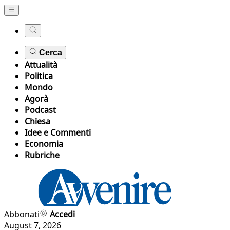
Cerca
Attualità
Politica
Mondo
Agorà
Podcast
Chiesa
Idee e Commenti
Economia
Rubriche
Abbonati
Accedi
August 7, 2026