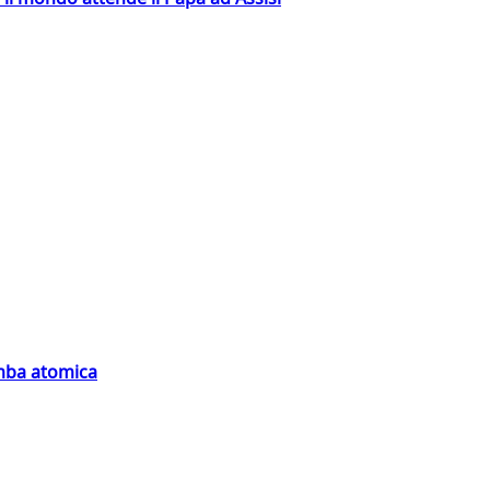
omba atomica