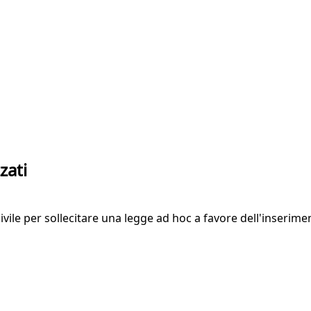
zati
ile per sollecitare una legge ad hoc a favore dell'inserime