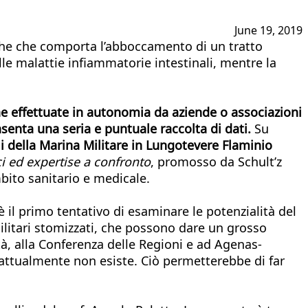
June 19, 2019
atiche che comporta l’abboccamento di un tratto
lle malattie infiammatorie intestinali, mentre la
che effettuate in autonomia da aziende o associazioni
nsenta una seria e puntuale raccolta di dati.
Su
li della Marina Militare in Lungotevere Flaminio
ci ed expertise a confronto
, promosso da Schult’z
ambito sanitario e medicale.
 è il primo tentativo di esaminare le potenzialità del
 militari stomizzati, che possono dare un grosso
tà, alla Conferenza delle Regioni e ad Agenas-
he attualmente non esiste. Ciò permetterebbe di far