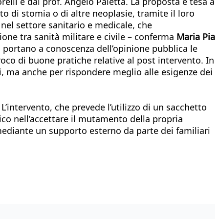
elli e dal prof. Angelo Paletta. La proposta è tesa a
o di stomia o di altre neoplasie, tramite il loro
nel settore sanitario e medicale, che
one tra sanità militare e civile – conferma
Maria Pia
 si portano a conoscenza dell’opinione pubblica le
roco di buone pratiche relative al post intervento. In
ti, ma anche per rispondere meglio alle esigenze dei
L’intervento, che prevede l’utilizzo di un sacchetto
ogico nell’accettare il mutamento della propria
diante un supporto esterno da parte dei familiari