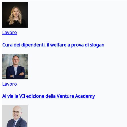
Lavoro
Cura dei dipendenti, il welfare a prova di slogan
Lavoro
Al via la VII edizione della Venture Academy