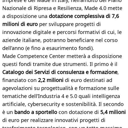
Imprese e del Made in Italy, nell’ambito del Piano
Nazionale di Ripresa e Resilienza, Made 4.0 mette
a disposizione una
dotazione complessiva di 7,6
milioni di euro
per sviluppare progetti di
innovazione digitale e percorsi formativi di cui, le
aziende italiane, potranno beneficiare nel corso
dell’anno (e fino a esaurimento fondi).
Made Competence Center metterà a disposizione
questi fondi tramite due strumenti. Il primo è il
Catalogo dei Servizi di consulenza e formazione
,
finanziato con
2,2 milioni
di euro destinati ad
agevolazioni su progettualità e formazione sulle
tematiche dell’Industria 4 e 5.0 quali intelligenza
artificiale, cybersecurity e sostenibilità. Il secondo
è un
bando a sportello
con dotazione di
5,4 milioni
di euro per realizzare innovativi progetti di