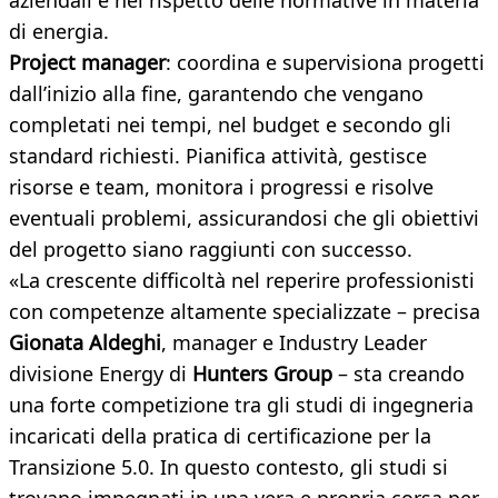
aziendali e nel rispetto delle normative in materia
di energia.
Project manager
: coordina e supervisiona progetti
dall’inizio alla fine, garantendo che vengano
completati nei tempi, nel budget e secondo gli
standard richiesti. Pianifica attività, gestisce
risorse e team, monitora i progressi e risolve
eventuali problemi, assicurandosi che gli obiettivi
del progetto siano raggiunti con successo.
«La crescente difficoltà nel reperire professionisti
con competenze altamente specializzate – precisa
Gionata Aldeghi
, manager e Industry Leader
divisione Energy di
Hunters Group
– sta creando
una forte competizione tra gli studi di ingegneria
incaricati della pratica di certificazione per la
Transizione 5.0. In questo contesto, gli studi si