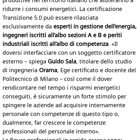
produttive nel territorio italiano che aiuteranno a
ridurre i consumi energetici. La certificazione
Transizione 5.0 può essere rilasciata
esclusivamente da
esperti in gestione dell’energia,
ingegneri iscritti all’albo sezioni A e B e periti
industriali iscritti all’albo di competenza
. «Il
doversi interfacciare con un soggetto certificatore
esterno – spiega
Guido Sala
, titolare dello studio
di ingegneria
Orama
, Ege certificato e docente del
Politecnico di Milano – così come il dover
rendicontare nel tempo i risparmi energetici
conseguiti, è sicuramente un forte stimolo per
spingere le aziende ad acquisire internamente
personale con competenze di questo tipo o,
dualmente, far crescere le competenze
professionali del personale interno».