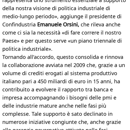
rappresenta uno strumento essenziale a supporto
della nostra visione di politica industriale di
medio-lungo periodo», aggiunge il presidente di
Confindustria
Emanuele Orsini,
che rileva anche
come ci sia la necessità «di fare correre il nostro
Paese» e per questo serve «un piano triennale di
politica industriale».
Tornando all'accordo, questo consolida e rinnova
la collaborazione avviata nel 2009 che, grazie a un
volume di crediti erogati al sistema produttivo
italiano pari a 450 miliardi di euro in 15 anni, ha
contribuito a evolvere il rapporto tra banca e
impresa accompagnando i bisogni delle pmi e
delle industrie mature anche nelle fasi più
complesse. Tale supporto è sato declinato in
numerose iniziative congiunte che, anche grazie