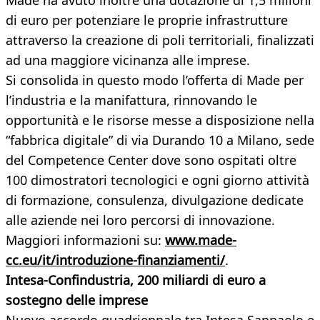
Made ha avuto inoltre una dotazione di 1,5 milioni
di euro per potenziare le proprie infrastrutture
attraverso la creazione di poli territoriali, finalizzati
ad una maggiore vicinanza alle imprese.
Si consolida in questo modo l’offerta di Made per
l’industria e la manifattura, rinnovando le
opportunità e le risorse messe a disposizione nella
“fabbrica digitale” di via Durando 10 a Milano, sede
del Competence Center dove sono ospitati oltre
100 dimostratori tecnologici e ogni giorno attività
di formazione, consulenza, divulgazione dedicate
alle aziende nei loro percorsi di innovazione.
Maggiori informazioni su:
www.made-
cc.eu/it/introduzione-finanziamenti/
.
Intesa-Confindustria, 200 miliardi di euro a
sostegno delle imprese