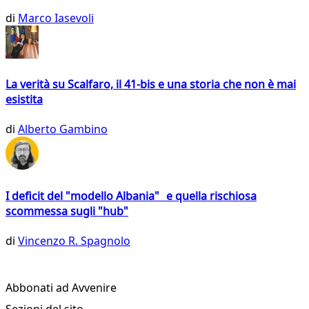
di
Marco Iasevoli
La verità su Scalfaro, il 41-bis e una storia che non è mai
esistita
di
Alberto Gambino
I deficit del "modello Albania" e quella rischiosa
scommessa sugli "hub"
di
Vincenzo R. Spagnolo
Abbonati ad Avvenire
Sezioni del sito