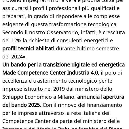
trovano impegnati in una vera e propria corsa per
assicurarsi i profili professionali più qualificati e
preparati, in grado di rispondere alle complesse
esigenze di questa trasformazione tecnologica.
Secondo il nostro Osservatorio, infatti, è cresciuta
del 12% la richiesta di consulenti energetici e
profili tecnici abilitati
durante l’ultimo semestre
del 2024».
Un bando per la transizione digitale ed energetica
Made Competence Center Industria 4.0
, il polo di
eccellenza e trasferimento tecnologico per le
imprese istituito nel 2019 dal ministero dello
Sviluppo Economico a Milano,
annuncia l’apertura
del bando 2025
. Con il rinnovo del finanziamento
per le imprese attraverso la rete italiana dei
Competence Center da parte del ministero delle