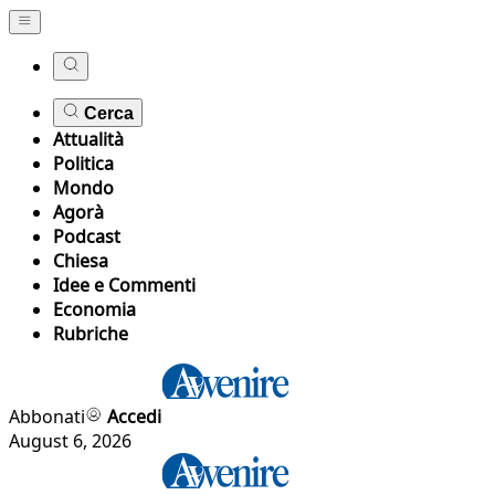
Cerca
Attualità
Politica
Mondo
Agorà
Podcast
Chiesa
Idee e Commenti
Economia
Rubriche
Abbonati
Accedi
August 6, 2026