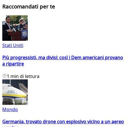
Raccomandati per te
Stati Uniti
Più progressisti, ma divisi: così i Dem americani provano
a ripartire
1 min di lettura
Mondo
Germania, trovato drone con esplosivo vicino a un aereo