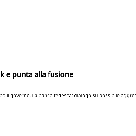
 e punta alla fusione
opo il governo. La banca tedesca: dialogo su possibile aggr