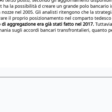
dit ha la possibilità d creare un grande polo bancari
ozze nel 2005. Gli analisti ritengono che la strategia
rare il proprio posizionamento nel comparto tedesco 
di aggregazione era già stati fatto nel 2017.
Tuttavia
mania sugli accordi bancari transfrontalieri, quanto 