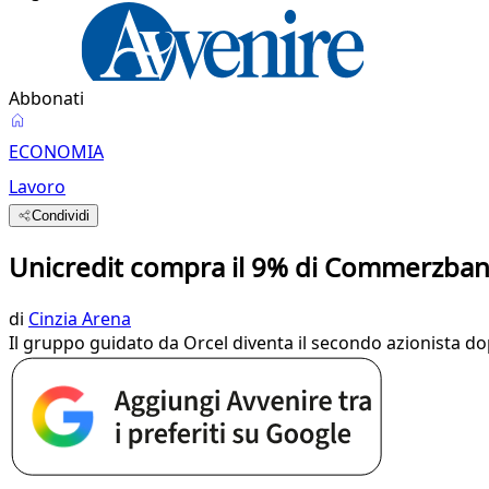
Abbonati
ECONOMIA
Lavoro
Condividi
Unicredit compra il 9% di Commerzbank
di
Cinzia Arena
Il gruppo guidato da Orcel diventa il secondo azionista d