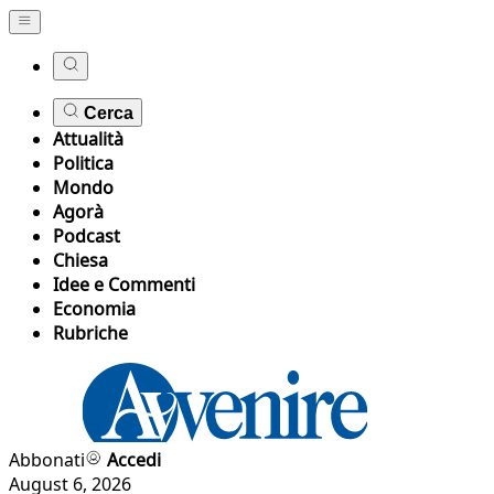
Cerca
Attualità
Politica
Mondo
Agorà
Podcast
Chiesa
Idee e Commenti
Economia
Rubriche
Abbonati
Accedi
August 6, 2026