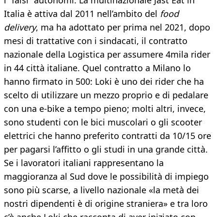
i “falsi” autonomi. La multinazionale Jast Eat in
Italia è attiva dal 2011 nell’ambito del
food
delivery
, ma ha adottato per prima nel 2021, dopo
mesi di trattative con i sindacati, il contratto
nazionale della Logistica per assumere 4mila rider
in 44 città italiane. Quel contratto a Milano lo
hanno firmato in 500: Loki è uno dei rider che ha
scelto di utilizzare un mezzo proprio e di pedalare
con una e-bike a tempo pieno; molti altri, invece,
sono studenti con le bici muscolari o gli scooter
elettrici che hanno preferito contratti da 10/15 ore
per pagarsi l’affitto o gli studi in una grande città.
Se i lavoratori italiani rappresentano la
maggioranza al Sud dove le possibilità di impiego
sono più scarse, a livello nazionale «la metà dei
nostri dipendenti è di origine straniera» e tra loro