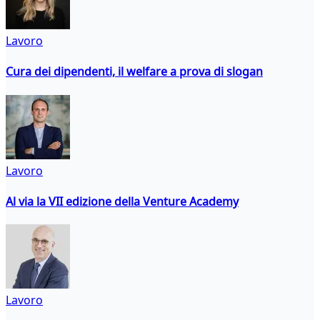
Lavoro
Cura dei dipendenti, il welfare a prova di slogan
Lavoro
Al via la VII edizione della Venture Academy
Lavoro