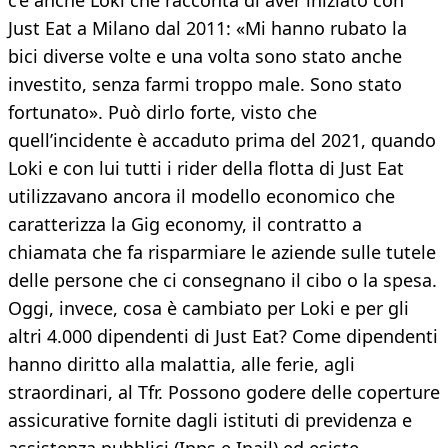
c’è anche Loki che racconta di aver iniziato con
Just Eat a Milano dal 2011: «Mi hanno rubato la
bici diverse volte e una volta sono stato anche
investito, senza farmi troppo male. Sono stato
fortunato». Può dirlo forte, visto che
quell’incidente è accaduto prima del 2021, quando
Loki e con lui tutti i rider della flotta di Just Eat
utilizzavano ancora il modello economico che
caratterizza la Gig economy, il contratto a
chiamata che fa risparmiare le aziende sulle tutele
delle persone che ci consegnano il cibo o la spesa.
Oggi, invece, cosa è cambiato per Loki e per gli
altri 4.000 dipendenti di Just Eat? Come dipendenti
hanno diritto alla malattia, alle ferie, agli
straordinari, al Tfr. Possono godere delle coperture
assicurative fornite dagli istituti di previdenza e