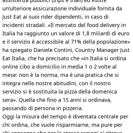
assistenza pubblici (Inps e Inail) ed esiste
un’ulteriore assicurazione individuale fornita da
Just Eat ai suoi rider dipendenti, in caso di
incidenti stradali. «Il mercato del food delivery in
Italia ha raggiunto un valore di 1,8 miliardi di euro
e il servizio è accessibile al 71% della popolazione»
ha spiegato Daniele Contini, Country Manager Just
Eat Italia, che ha precisato che «in Italia si ordina
online cibo a domicilio in media 1 o 2 volte al
mese: non è la norma, ma è una pratica che si
integra nelle nostre abitudini, con il nostro
servizio si è sostituita la pizza della domenica
sera». Quella che fino a 15 anni si ordinava,
passando di persona in pizzeria.
Oggi la misura del tempo è diventata centrale per
chi ordina, che vuole risparmiarne, ma pure per