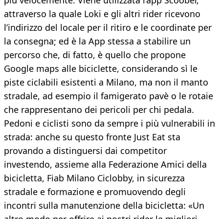
più velocemente. Viene utilizzata l’app Scoober,
attraverso la quale Loki e gli altri rider ricevono
l’indirizzo del locale per il ritiro e le coordinate per
la consegna; ed è la App stessa a stabilire un
percorso che, di fatto, è quello che propone
Google maps alle biciclette, considerando sì le
piste ciclabili esistenti a Milano, ma non il manto
stradale, ad esempio il famigerato pavè o le rotaie
che rappresentano dei pericoli per chi pedala.
Pedoni e ciclisti sono da sempre i più vulnerabili in
strada: anche su questo fronte Just Eat sta
provando a distinguersi dai competitor
investendo, assieme alla Federazione Amici della
bicicletta, Fiab Milano Ciclobby, in sicurezza
stradale e formazione e promuovendo degli
incontri sulla manutenzione della bicicletta: «Un