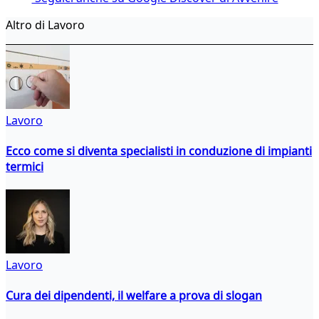
Altro di Lavoro
Lavoro
Ecco come si diventa specialisti in conduzione di impianti
termici
Lavoro
Cura dei dipendenti, il welfare a prova di slogan