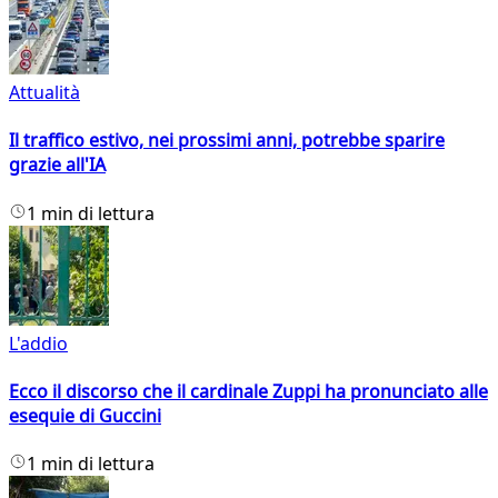
Attualità
Il traffico estivo, nei prossimi anni, potrebbe sparire
grazie all'IA
1 min di lettura
L'addio
Ecco il discorso che il cardinale Zuppi ha pronunciato alle
esequie di Guccini
1 min di lettura