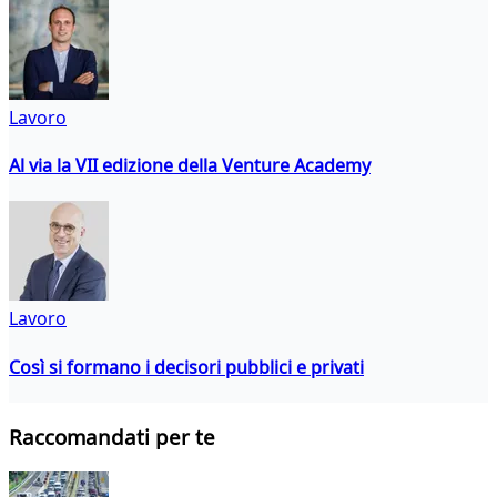
Lavoro
Al via la VII edizione della Venture Academy
Lavoro
Così si formano i decisori pubblici e privati
Raccomandati per te