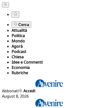
Cerca
Attualità
Politica
Mondo
Agorà
Podcast
Chiesa
Idee e Commenti
Economia
Rubriche
Abbonati
Accedi
August 8, 2026