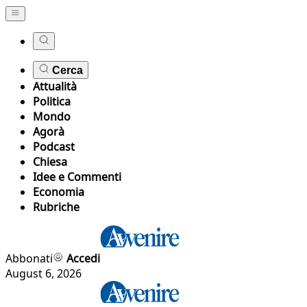
Cerca
Attualità
Politica
Mondo
Agorà
Podcast
Chiesa
Idee e Commenti
Economia
Rubriche
Abbonati
Accedi
August 6, 2026