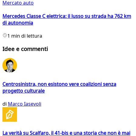
Mercato auto
Mercedes Classe C elettrica: il lusso su strada ha 762 km
di autonomia
1 min di lettura
Idee e commenti
Centrosinistra, non esistono vere coalizioni senza
progetto culturale
di
Marco Iasevoli
La verità su Scalfaro, il 41-bis e una storia che non è mai