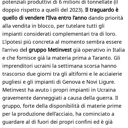
potenziali produttivi di 6 milioni di tonnellate (il
doppio rispetto a quelli del 2023).
Il traguardo è
quello di vendere l’Ilva entro l’anno
dando priorità
alla vendita in blocco, per tutelare tutti gli
impianti considerati complementari tra di loro.
L’ipotesi più concreta al momento sembra essere
l’arrivo de
l gruppo Metinvest
già operativo in Italia
e che fornisce già la materia prima a Taranto. Gli
imprenditori ucraini la settimana scorsa hanno
trascorso due giorni tra gli altiforni e le acciaierie
pugliesi e gli impianti di Genova e Novi Ligure.
Metinvest ha avuto i propri impianti in Ucraina
gravemente danneggiati a causa della guerra. Il
gruppo, forte della disponibilità di materie prime
per la produzione dell’acciaio, ha cominciato a
guardare al di fuori dei propri confini ed è già