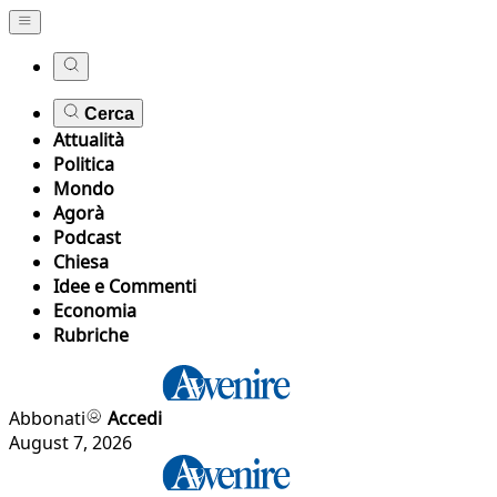
Cerca
Attualità
Politica
Mondo
Agorà
Podcast
Chiesa
Idee e Commenti
Economia
Rubriche
Abbonati
Accedi
August 7, 2026