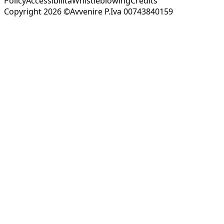
Policy
Accessibilità
Whistleblowing
Credits
Copyright 2026 ©Avvenire P.Iva 00743840159