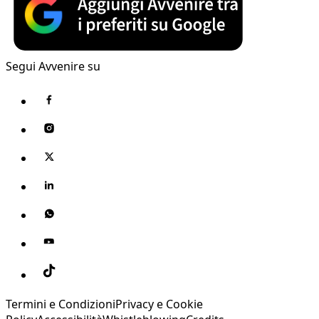
Segui Avvenire su
Termini e Condizioni
Privacy e Cookie