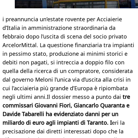
i preannuncia un’estate rovente per Acciaierie
d’Italia in amministrazione straordinaria da
febbraio dopo l’uscita di scena del socio privato
ArcelorMittal. La questione finanziaria tra impianti
in pessimo stato, produzione ai minimi storici e
debiti non pagati, si intreccia a doppio filo con
quella della ricerca di un compratore, considerata
dal governo Meloni l’unica via d’uscita alla crisi in
cui l’acciaieria più grande d’Europa è ripiombata
negli ultimi anni.Il dossier messo a punto dai
tre
commissari Giovanni Fiori, Giancarlo Quaranta e
Davide Tabarelli ha evidenziato danni per un
miliardo di euro agli impianti di Taranto. I
eri la
precisazione dai diretti interessati dopo che la