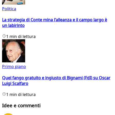
Politica
La strategia di Conte mina l'alleanza e il campo largo è
un labirinto
1 min di lettura
Primo piano
Quel fango gratuito e ingiusto di Bignami (FdI) su Oscar
Luigi Scalfaro
1 min di lettura
Idee e commenti