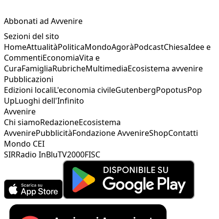
Abbonati ad Avvenire
Sezioni del sito
Home
Attualità
Politica
Mondo
Agorà
Podcast
Chiesa
Idee e
Commenti
Economia
Vita e
Cura
Famiglia
Rubriche
Multimedia
Ecosistema avvenire
Pubblicazioni
Edizioni locali
L'economia civile
Gutenberg
Popotus
Pop
Up
Luoghi dell'Infinito
Avvenire
Chi siamo
Redazione
Ecosistema
Avvenire
Pubblicità
Fondazione Avvenire
Shop
Contatti
Mondo CEI
SIR
Radio InBlu
TV2000
FISC