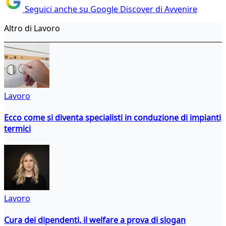
Seguici anche su Google Discover di Avvenire
Altro di Lavoro
Lavoro
Ecco come si diventa specialisti in conduzione di impianti
termici
Lavoro
Cura dei dipendenti, il welfare a prova di slogan