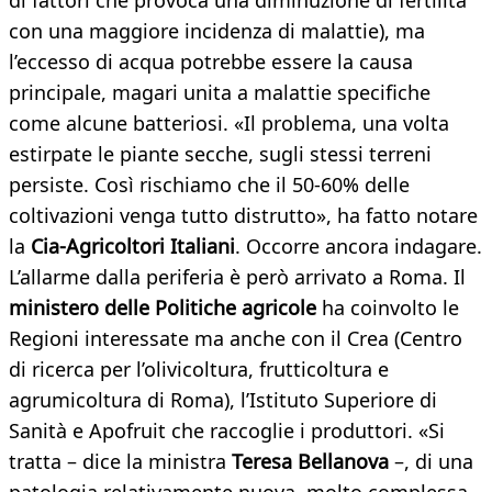
di fattori che provoca una diminuzione di fertilità
con una maggiore incidenza di malattie), ma
l’eccesso di acqua potrebbe essere la causa
principale, magari unita a malattie specifiche
come alcune batteriosi. «Il problema, una volta
estirpate le piante secche, sugli stessi terreni
persiste. Così rischiamo che il 50-60% delle
coltivazioni venga tutto distrutto», ha fatto notare
la
Cia-Agricoltori Italiani
. Occorre ancora indagare.
L’allarme dalla periferia è però arrivato a Roma. Il
ministero delle Politiche agricole
ha coinvolto le
Regioni interessate ma anche con il Crea (Centro
di ricerca per l’olivicoltura, frutticoltura e
agrumicoltura di Roma), l’Istituto Superiore di
Sanità e Apofruit che raccoglie i produttori. «Si
tratta – dice la ministra
Teresa Bellanova
–, di una