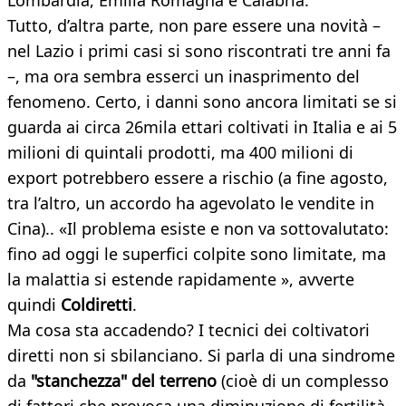
Lombardia, Emilia Romagna e Calabria.
Tutto, d’altra parte, non pare essere una novità –
nel Lazio i primi casi si sono riscontrati tre anni fa
–, ma ora sembra esserci un inasprimento del
fenomeno. Certo, i danni sono ancora limitati se si
guarda ai circa 26mila ettari coltivati in Italia e ai 5
milioni di quintali prodotti, ma 400 milioni di
export potrebbero essere a rischio (a fine agosto,
tra l’altro, un accordo ha agevolato le vendite in
Cina).. «Il problema esiste e non va sottovalutato:
fino ad oggi le superfici colpite sono limitate, ma
la malattia si estende rapidamente », avverte
quindi
Coldiretti
.
Ma cosa sta accadendo? I tecnici dei coltivatori
diretti non si sbilanciano. Si parla di una sindrome
da
"stanchezza" del terreno
(cioè di un complesso