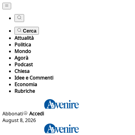
Cerca
Attualità
Politica
Mondo
Agorà
Podcast
Chiesa
Idee e Commenti
Economia
Rubriche
Abbonati
Accedi
August 8, 2026