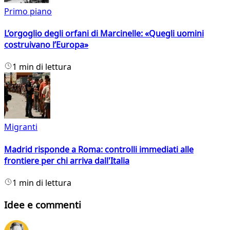
Primo piano
L’orgoglio degli orfani di Marcinelle: «Quegli uomini
costruivano l’Europa»
1 min di lettura
Migranti
Madrid risponde a Roma: controlli immediati alle
frontiere per chi arriva dall'Italia
1 min di lettura
Idee e commenti