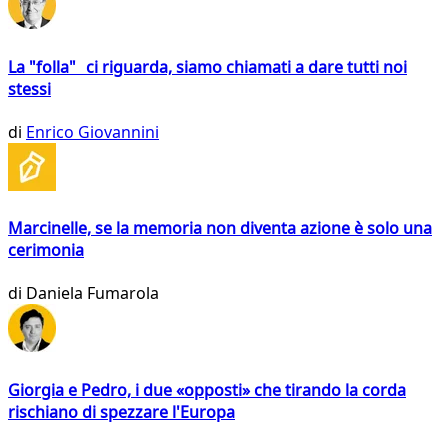
La "folla" ci riguarda, siamo chiamati a dare tutti noi
stessi
di
Enrico Giovannini
Marcinelle, se la memoria non diventa azione è solo una
cerimonia
di
Daniela Fumarola
Giorgia e Pedro, i due «opposti» che tirando la corda
rischiano di spezzare l'Europa