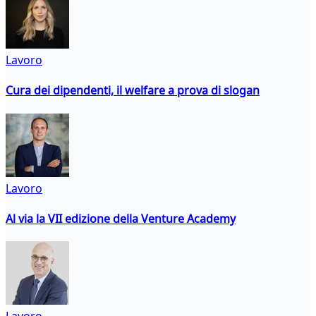
Lavoro
Cura dei dipendenti, il welfare a prova di slogan
Lavoro
Al via la VII edizione della Venture Academy