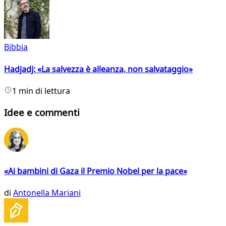
Bibbia
Hadjadj: «La salvezza è alleanza, non salvataggio»
1 min di lettura
Idee e commenti
«Ai bambini di Gaza il Premio Nobel per la pace»
di
Antonella Mariani