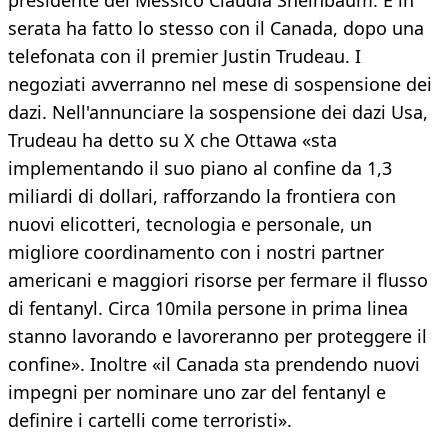
presidente del Messico Claudia Sheinbaum. E in
serata ha fatto lo stesso con il Canada, dopo una
telefonata con il premier Justin Trudeau. I
negoziati avverranno nel mese di sospensione dei
dazi. Nell'annunciare la sospensione dei dazi Usa,
Trudeau ha detto su X che Ottawa «sta
implementando il suo piano al confine da 1,3
miliardi di dollari, rafforzando la frontiera con
nuovi elicotteri, tecnologia e personale, un
migliore coordinamento con i nostri partner
americani e maggiori risorse per fermare il flusso
di fentanyl. Circa 10mila persone in prima linea
stanno lavorando e lavoreranno per proteggere il
confine». Inoltre «il Canada sta prendendo nuovi
impegni per nominare uno zar del fentanyl e
definire i cartelli come terroristi».