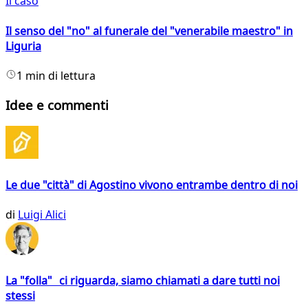
Il caso
Il senso del "no" al funerale del "venerabile maestro" in
Liguria
1 min di lettura
Idee e commenti
Le due "città" di Agostino vivono entrambe dentro di noi
di
Luigi Alici
La "folla" ci riguarda, siamo chiamati a dare tutti noi
stessi