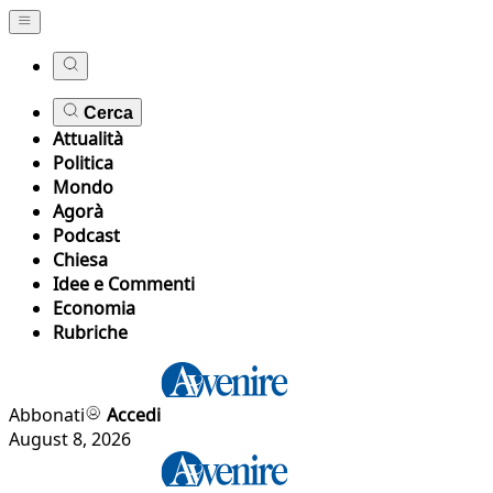
Cerca
Attualità
Politica
Mondo
Agorà
Podcast
Chiesa
Idee e Commenti
Economia
Rubriche
Abbonati
Accedi
August 8, 2026