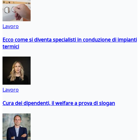
Lavoro
Ecco come si diventa specialisti in conduzione di impianti
termici
Lavoro
Cura dei dipendenti, il welfare a prova di slogan