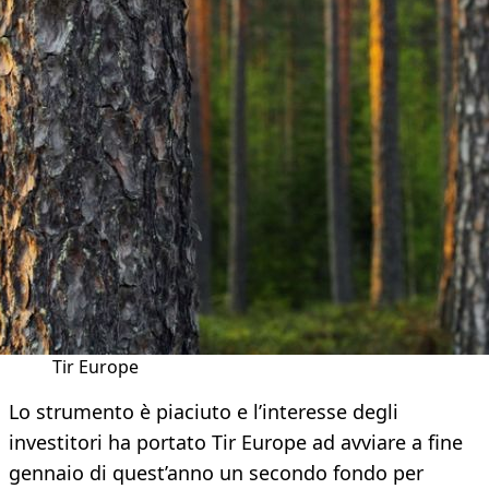
Tir Europe
Lo strumento è piaciuto e l’interesse degli
investitori ha portato Tir Europe ad avviare a fine
gennaio di quest’anno un secondo fondo per