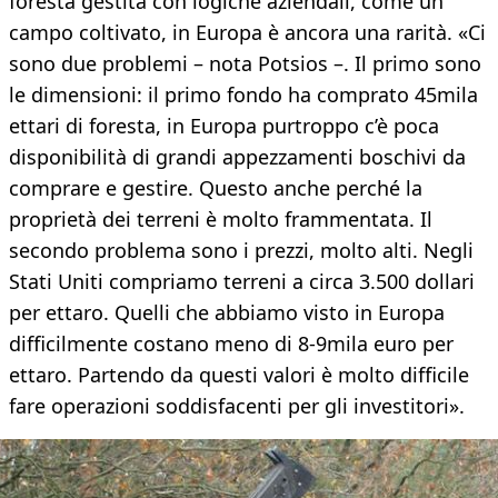
foresta gestita con logiche aziendali, come un
campo coltivato, in Europa è ancora una rarità. «Ci
sono due problemi – nota Potsios –. Il primo sono
le dimensioni: il primo fondo ha comprato 45mila
ettari di foresta, in Europa purtroppo c’è poca
disponibilità di grandi appezzamenti boschivi da
comprare e gestire. Questo anche perché la
proprietà dei terreni è molto frammentata. Il
secondo problema sono i prezzi, molto alti. Negli
Stati Uniti compriamo terreni a circa 3.500 dollari
per ettaro. Quelli che abbiamo visto in Europa
difficilmente costano meno di 8-9mila euro per
ettaro. Partendo da questi valori è molto difficile
fare operazioni soddisfacenti per gli investitori».