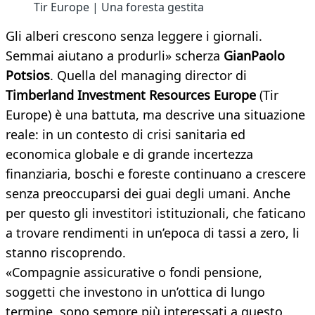
Tir Europe | Una foresta gestita
Gli alberi crescono senza leggere i giornali.
Semmai aiutano a produrli» scherza
GianPaolo
Potsios
. Quella del managing director di
Timberland Investment Resources Europe
(Tir
Europe) è una battuta, ma descrive una situazione
reale: in un contesto di crisi sanitaria ed
economica globale e di grande incertezza
finanziaria, boschi e foreste continuano a crescere
senza preoccuparsi dei guai degli umani. Anche
per questo gli investitori istituzionali, che faticano
a trovare rendimenti in un’epoca di tassi a zero, li
stanno riscoprendo.
«Compagnie assicurative o fondi pensione,
soggetti che investono in un’ottica di lungo
termine, sono sempre più interessati a questo