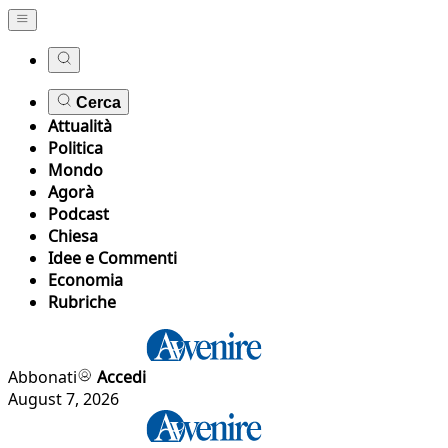
Cerca
Attualità
Politica
Mondo
Agorà
Podcast
Chiesa
Idee e Commenti
Economia
Rubriche
Abbonati
Accedi
August 7, 2026