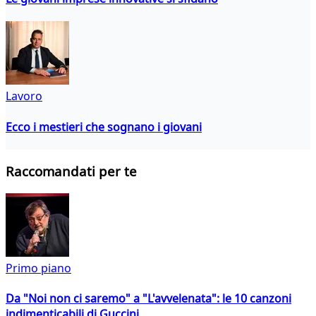
Lavoro
Ecco i mestieri che sognano i giovani
Raccomandati per te
Primo piano
Da "Noi non ci saremo" a "L'avvelenata": le 10 canzoni
indimenticabili di Guccini