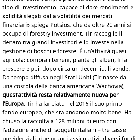
tipo di investimento, capace di dare rendimenti e
solidità slegati dalla volatilità dei mercati
finanziari» spiega Potsios, che da oltre 20 anni si
occupa di forestry investment. Tir raccoglie il
denaro tra grandi investitori e lo investe nella
gestione di boschi e foreste. È un’attività quasi
agricola: compra i terreni, pianta gli alberi, li fa
crescere e poi, dopo circa un decennio, li vende.
Da tempo diffusa negli Stati Uniti (Tir nasce da
una costola della banca americana Wachovia),
quest’attività resta relativamente nuova per
l’Europa
. Tir ha lanciato nel 2016 il suo primo
fondo europeo, che sta andando molto bene. Ha
chiuso la raccolta a 128 milioni di euro con
l’adesione anche di soggetti italiani – tre casse
previdenziali, due gruppi assicurativi, diversi fondi