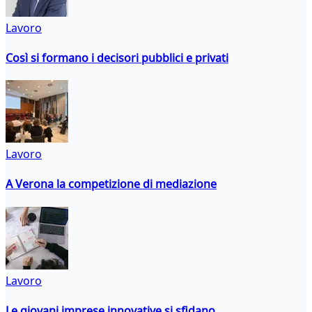
Lavoro
Così si formano i decisori pubblici e privati
Lavoro
A Verona la competizione di mediazione
Lavoro
Le giovani imprese innovative si sfidano