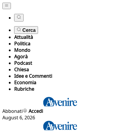
Cerca
Attualità
Politica
Mondo
Agorà
Podcast
Chiesa
Idee e Commenti
Economia
Rubriche
Abbonati
Accedi
August 6, 2026