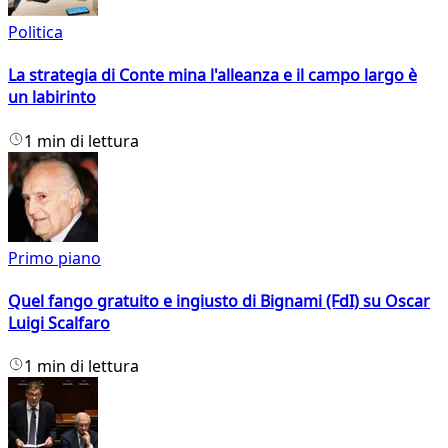
Politica
La strategia di Conte mina l'alleanza e il campo largo è
un labirinto
1 min di lettura
Primo piano
Quel fango gratuito e ingiusto di Bignami (FdI) su Oscar
Luigi Scalfaro
1 min di lettura