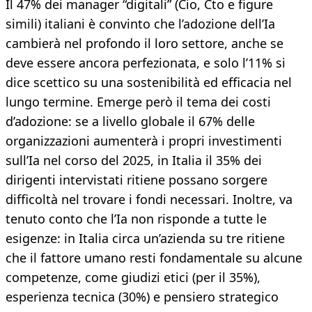
Il 47% dei manager “digitali” (Cio, Cto e figure
simili) italiani è convinto che l’adozione dell’Ia
cambierà nel profondo il loro settore, anche se
deve essere ancora perfezionata, e solo l’11% si
dice scettico su una sostenibilità ed efficacia nel
lungo termine. Emerge però il tema dei costi
d’adozione: se a livello globale il 67% delle
organizzazioni aumenterà i propri investimenti
sull’Ia nel corso del 2025, in Italia il 35% dei
dirigenti intervistati ritiene possano sorgere
difficoltà nel trovare i fondi necessari. Inoltre, va
tenuto conto che l’Ia non risponde a tutte le
esigenze: in Italia circa un’azienda su tre ritiene
che il fattore umano resti fondamentale su alcune
competenze, come giudizi etici (per il 35%),
esperienza tecnica (30%) e pensiero strategico