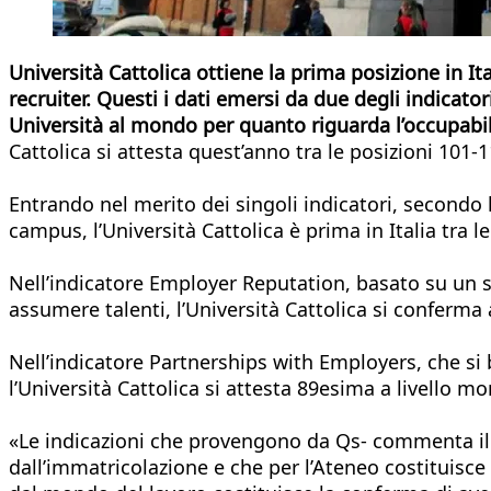
Università Cattolica ottiene la prima posizione in Ita
recruiter. Questi i dati emersi da due degli indicat
Università al mondo per quanto riguarda l’occupabil
Cattolica si attesta quest’anno tra le posizioni 101-1
Entrando nel merito dei singoli indicatori, second
campus, l’Università Cattolica è prima in Italia tra l
Nell’indicatore Employer Reputation, basato su un so
assumere talenti, l’Università Cattolica si conferma a
Nell’indicatore Partnerships with Employers, che si b
l’Università Cattolica si attesta 89esima a livello mon
«Le indicazioni che provengono da Qs- commenta il
dall’immatricolazione e che per l’Ateneo costituisce 