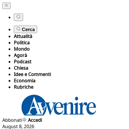
Cerca
Attualità
Politica
Mondo
Agorà
Podcast
Chiesa
Idee e Commenti
Economia
Rubriche
Abbonati
Accedi
August 8, 2026