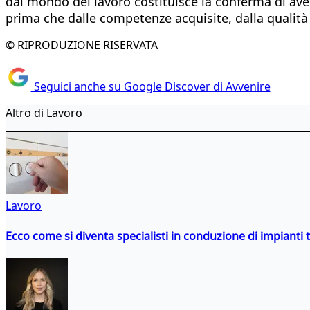
dal mondo del lavoro costituisce la conferma di av
prima che dalle competenze acquisite, dalla qualit
© RIPRODUZIONE RISERVATA
Seguici anche su Google Discover di Avvenire
Altro di Lavoro
Lavoro
Ecco come si diventa specialisti in conduzione di impianti 