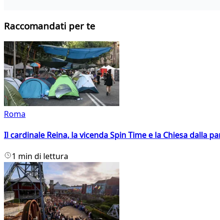
Raccomandati per te
Roma
Il cardinale Reina, la vicenda Spin Time e la Chiesa dalla par
1 min di lettura