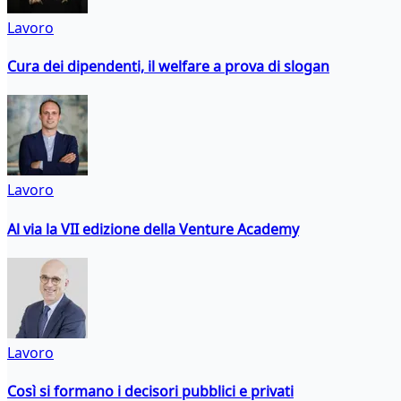
Lavoro
Cura dei dipendenti, il welfare a prova di slogan
Lavoro
Al via la VII edizione della Venture Academy
Lavoro
Così si formano i decisori pubblici e privati