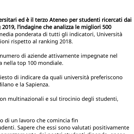
rsitari ed è il terzo Ateneo per studenti ricercati dai
2019, l’indagine che analizza le migliori 500
dia ponderata di tutti gli indicatori, Università
ioni rispetto al ranking 2018.
ul numero di aziende attivamente impegnate nel
ima nella top 100 mondiale.
esto di indicare da quali università preferiscono
Milano e la Sapienza.
on multinazionali e sul tirocinio degli studenti,
to di un lavoro che comincia fin
studenti. Sapere che essi sono valutati positivamente