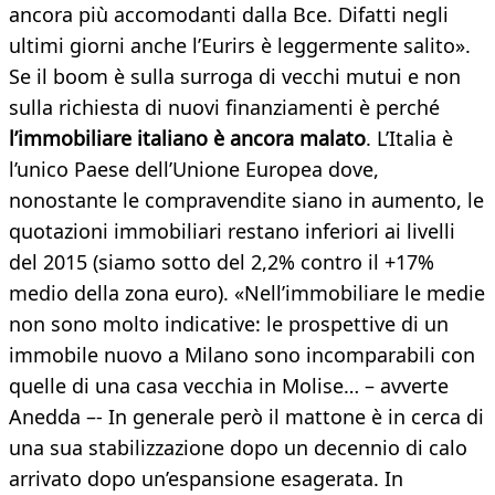
ancora più accomodanti dalla Bce. Difatti negli
ultimi giorni anche l’Eurirs è leggermente salito».
Se il boom è sulla surroga di vecchi mutui e non
sulla richiesta di nuovi finanziamenti è perché
l’immobiliare italiano è ancora malato
. L’Italia è
l’unico Paese dell’Unione Europea dove,
nonostante le compravendite siano in aumento, le
quotazioni immobiliari restano inferiori ai livelli
del 2015 (siamo sotto del 2,2% contro il +17%
medio della zona euro). «Nell’immobiliare le medie
non sono molto indicative: le prospettive di un
immobile nuovo a Milano sono incomparabili con
quelle di una casa vecchia in Molise… – avverte
Anedda –- In generale però il mattone è in cerca di
una sua stabilizzazione dopo un decennio di calo
arrivato dopo un’espansione esagerata. In