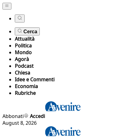
Cerca
Attualità
Politica
Mondo
Agorà
Podcast
Chiesa
Idee e Commenti
Economia
Rubriche
Abbonati
Accedi
August 8, 2026