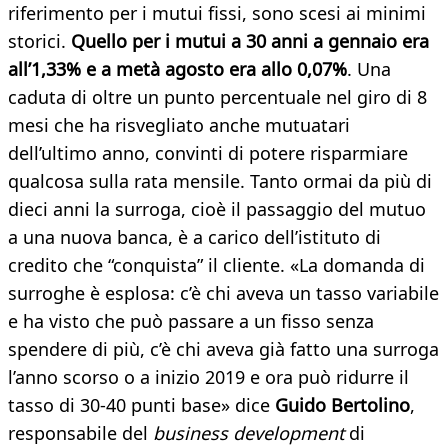
riferimento per i mutui fissi, sono scesi ai minimi
storici.
Quello per i mutui a 30 anni a gennaio era
all’1,33% e a metà agosto era allo 0,07%
. Una
caduta di oltre un punto percentuale nel giro di 8
mesi che ha risvegliato anche mutuatari
dell’ultimo anno, convinti di potere risparmiare
qualcosa sulla rata mensile. Tanto ormai da più di
dieci anni la surroga, cioè il passaggio del mutuo
a una nuova banca, è a carico dell’istituto di
credito che “conquista” il cliente. «La domanda di
surroghe è esplosa: c’è chi aveva un tasso variabile
e ha visto che può passare a un fisso senza
spendere di più, c’è chi aveva già fatto una surroga
l’anno scorso o a inizio 2019 e ora può ridurre il
tasso di 30-40 punti base» dice
Guido Bertolino
,
responsabile del
business development
di