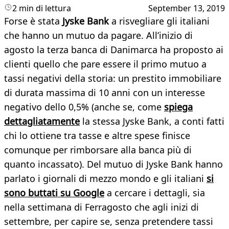
2 min di lettura
September 13, 2019
Forse è stata
Jyske Bank
a risvegliare gli italiani
che hanno un mutuo da pagare. All’inizio di
agosto la terza banca di Danimarca ha proposto ai
clienti quello che pare essere il primo mutuo a
tassi negativi della storia: un prestito immobiliare
di durata massima di 10 anni con un interesse
negativo dello 0,5% (anche se, come
spiega
dettagliatamente
la stessa Jyske Bank, a conti fatti
chi lo ottiene tra tasse e altre spese finisce
comunque per rimborsare alla banca più di
quanto incassato). Del mutuo di Jyske Bank hanno
parlato i giornali di mezzo mondo e gli italiani
si
sono buttati su Google
a cercare i dettagli, sia
nella settimana di Ferragosto che agli inizi di
settembre, per capire se, senza pretendere tassi