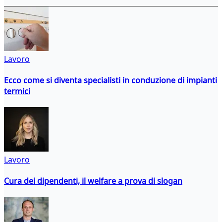
Lavoro
Ecco come si diventa specialisti in conduzione di impianti
termici
Lavoro
Cura dei dipendenti, il welfare a prova di slogan