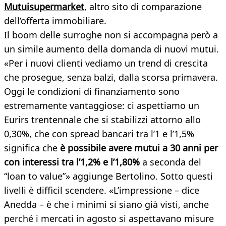
Mutuisupermarket
, altro sito di comparazione
dell’offerta immobiliare.
Il boom delle surroghe non si accompagna però a
un simile aumento della domanda di nuovi mutui.
«Per i nuovi clienti vediamo un trend di crescita
che prosegue, senza balzi, dalla scorsa primavera.
Oggi le condizioni di finanziamento sono
estremamente vantaggiose: ci aspettiamo un
Eurirs trentennale che si stabilizzi attorno allo
0,30%, che con spread bancari tra l’1 e l’1,5%
significa che
è possibile avere mutui a 30 anni per
con interessi tra l’1,2% e l’1,80%
a seconda del
“loan to value”» aggiunge Bertolino. Sotto questi
livelli è difficil scendere. «L’impressione – dice
Anedda – è che i minimi si siano già visti, anche
perché i mercati in agosto si aspettavano misure