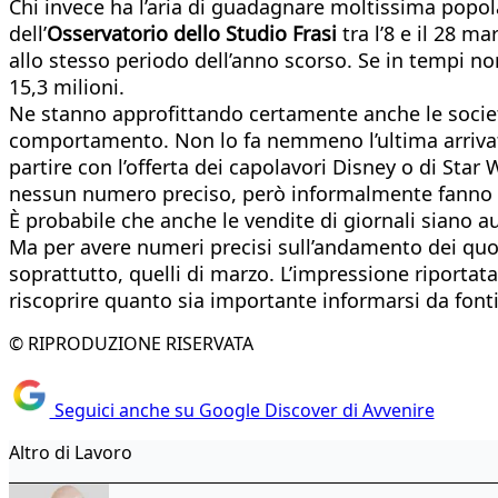
Chi invece ha l’aria di guadagnare moltissima popol
dell’
Osservatorio dello Studio Frasi
tra l’8 e il 28 m
allo stesso periodo dell’anno scorso. Se in tempi norm
15,3 milioni.
Ne stanno approfittando certamente anche le socie
comportamento. Non lo fa nemmeno l’ultima arrivata
partire con l’offerta dei capolavori Disney o di Sta
nessun numero preciso, però informalmente fanno s
È probabile che anche le vendite di giornali siano a
Ma per avere numeri precisi sull’andamento dei quo
soprattutto, quelli di marzo. L’impressione riportata
riscoprire quanto sia importante informarsi da font
© RIPRODUZIONE RISERVATA
Seguici anche su Google Discover di Avvenire
Altro di Lavoro