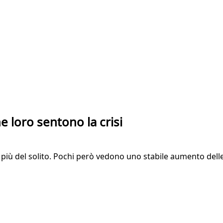
 loro sentono la crisi
ù del solito. Pochi però vedono uno stabile aumento delle v