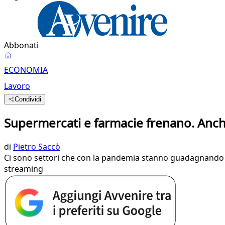
Abbonati
ECONOMIA
Lavoro
Condividi
Supermercati e farmacie frenano. Anche
di
Pietro Saccò
Ci sono settori che con la pandemia stanno guadagnando pi
streaming