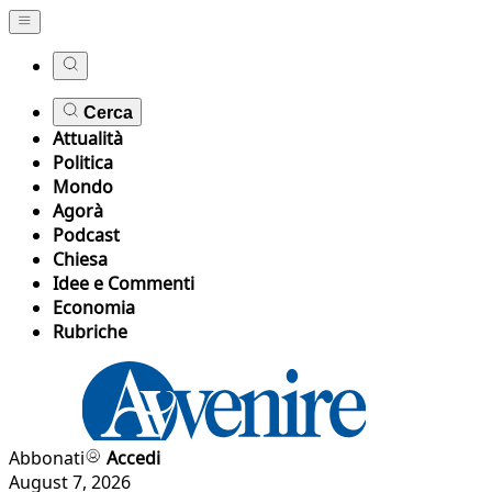
Cerca
Attualità
Politica
Mondo
Agorà
Podcast
Chiesa
Idee e Commenti
Economia
Rubriche
Abbonati
Accedi
August 7, 2026