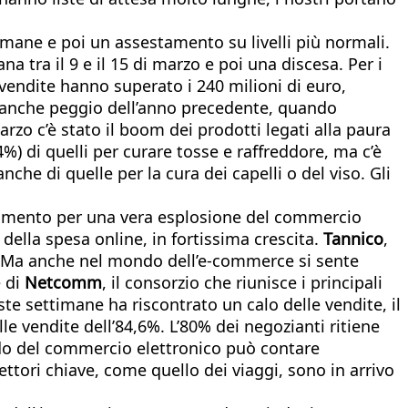
mane e poi un assestamento su livelli più normali.
tra il 9 e il 15 di marzo e poi una discesa. Per i
 vendite hanno superato i 240 milioni di euro,
o anche peggio dell’anno precedente, quando
arzo c’è stato il boom dei prodotti legati alla paura
%) di quelli per curare tosse e raffreddore, ma c’è
nche di quelle per la cura dei capelli o del viso. Gli
 momento per una vera esplosione del commercio
 della spesa online, in fortissima crescita.
Tannico
,
ne. Ma anche nel mondo dell’e-commerce si sente
e di
Netcomm
, il consorzio che riunisce i principali
este settimane ha riscontrato un calo delle vendite, il
 vendite dell’84,6%. L’80% dei negozianti ritiene
ondo del commercio elettronico può contare
ttori chiave, come quello dei viaggi, sono in arrivo