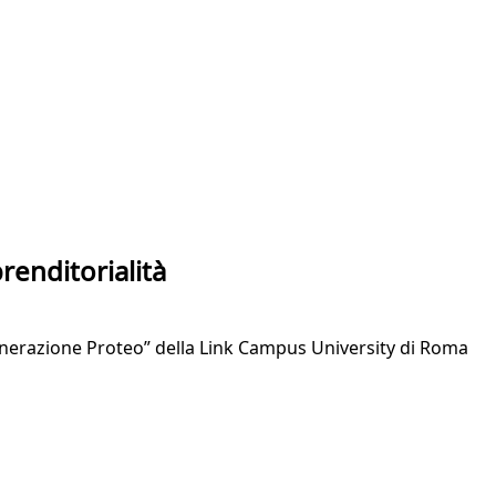
prenditorialità
Generazione Proteo” della Link Campus University di Roma