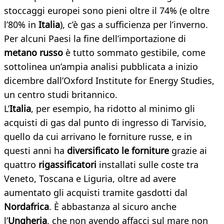
stoccaggi europei sono pieni oltre il 74% (e oltre
l’80% in
Italia
), c’è gas a sufficienza per l’inverno.
Per alcuni Paesi la fine dell’importazione di
metano russo
è tutto sommato gestibile, come
sottolinea un’ampia analisi pubblicata a inizio
dicembre dall’Oxford Institute for Energy Studies,
un centro studi britannico.
L’
Italia
, per esempio, ha ridotto al minimo gli
acquisti di gas dal punto di ingresso di Tarvisio,
quello da cui arrivano le forniture russe, e in
questi anni ha
diversificato le forniture
grazie ai
quattro
rigassificatori
installati sulle coste tra
Veneto, Toscana e Liguria, oltre ad avere
aumentato gli acquisti tramite gasdotti dal
Nordafrica
. È abbastanza al sicuro anche
l’
Ungheria
, che non avendo affacci sul mare non