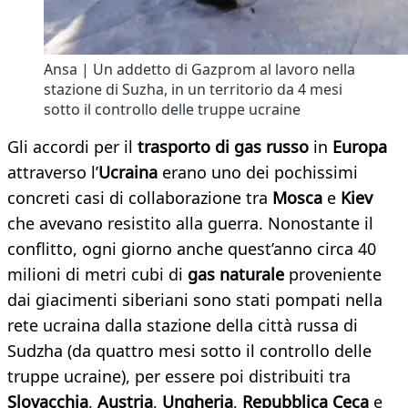
Ansa | Un addetto di Gazprom al lavoro nella
stazione di Suzha, in un territorio da 4 mesi
sotto il controllo delle truppe ucraine
Gli accordi per il
trasporto di gas russo
in
Europa
attraverso l’
Ucraina
erano uno dei pochissimi
concreti casi di collaborazione tra
Mosca
e
Kiev
che avevano resistito alla guerra. Nonostante il
conflitto, ogni giorno anche quest’anno circa 40
milioni di metri cubi di
gas naturale
proveniente
dai giacimenti siberiani sono stati pompati nella
rete ucraina dalla stazione della città russa di
Sudzha (da quattro mesi sotto il controllo delle
truppe ucraine), per essere poi distribuiti tra
Slovacchia
,
Austria
,
Ungheria
,
Repubblica Ceca
e