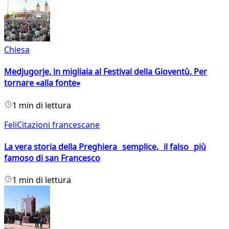
Chiesa
Medjugorje, in migliaia al Festival della Gioventù. Per
tornare «alla fonte»
1 min di lettura
FeliCitazioni francescane
La vera storia della Preghiera semplice, il falso più
famoso di san Francesco
1 min di lettura