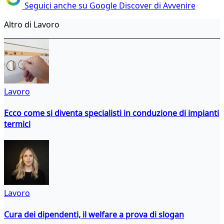
Seguici anche su Google Discover di Avvenire
Altro di Lavoro
Lavoro
Ecco come si diventa specialisti in conduzione di impianti
termici
Lavoro
Cura dei dipendenti, il welfare a prova di slogan