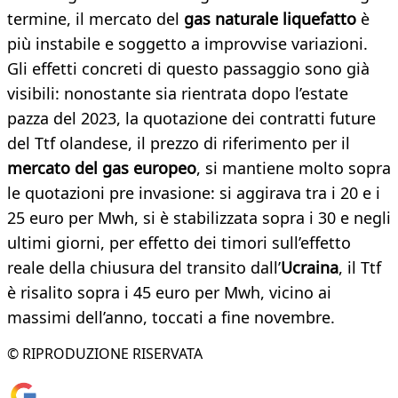
termine, il mercato del
gas naturale liquefatto
è
più instabile e soggetto a improvvise variazioni.
Gli effetti concreti di questo passaggio sono già
visibili: nonostante sia rientrata dopo l’estate
pazza del 2023, la quotazione dei contratti future
del Ttf olandese, il prezzo di riferimento per il
mercato del gas europeo
, si mantiene molto sopra
le quotazioni pre invasione: si aggirava tra i 20 e i
25 euro per Mwh, si è stabilizzata sopra i 30 e negli
ultimi giorni, per effetto dei timori sull’effetto
reale della chiusura del transito dall’
Ucraina
, il Ttf
è risalito sopra i 45 euro per Mwh, vicino ai
massimi dell’anno, toccati a fine novembre.
© RIPRODUZIONE RISERVATA