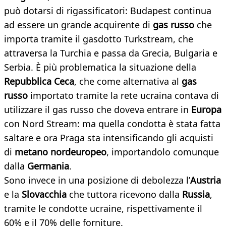
può dotarsi di rigassificatori: Budapest continua
ad essere un grande acquirente di
gas russo
che
importa tramite il gasdotto Turkstream, che
attraversa la Turchia e passa da Grecia, Bulgaria e
Serbia. È più problematica la situazione della
Repubblica Ceca
, che come alternativa al
gas
russo
importato tramite la rete ucraina contava di
utilizzare il gas russo che doveva entrare in
Europa
con Nord Stream: ma quella condotta è stata fatta
saltare e ora Praga sta intensificando gli acquisti
di
metano nordeuropeo
, importandolo comunque
dalla
Germania
.
Sono invece in una posizione di debolezza l’
Austria
e la
Slovacchia
che tuttora ricevono dalla
Russia
,
tramite le condotte ucraine, rispettivamente il
60% e il 70% delle forniture.