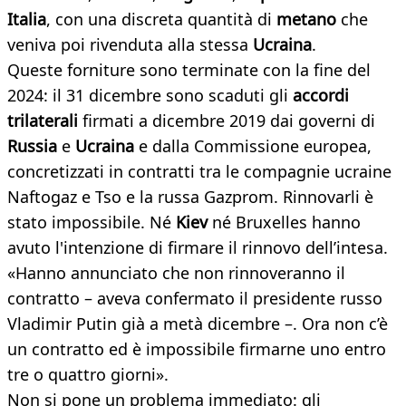
Italia
, con una discreta quantità di
metano
che
veniva poi rivenduta alla stessa
Ucraina
.
Queste forniture sono terminate con la fine del
2024: il 31 dicembre sono scaduti gli
accordi
trilaterali
firmati a dicembre 2019 dai governi di
Russia
e
Ucraina
e dalla Commissione europea,
concretizzati in contratti tra le compagnie ucraine
Naftogaz e Tso e la russa Gazprom. Rinnovarli è
stato impossibile. Né
Kiev
né Bruxelles hanno
avuto l'intenzione di firmare il rinnovo dell’intesa.
«Hanno annunciato che non rinnoveranno il
contratto – aveva confermato il presidente russo
Vladimir Putin già a metà dicembre –. Ora non c’è
un contratto ed è impossibile firmarne uno entro
tre o quattro giorni».
Non si pone un problema immediato: gli