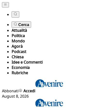
Cerca
Attualità
Politica
Mondo
Agorà
Podcast
Chiesa
Idee e Commenti
Economia
Rubriche
Abbonati
Accedi
August 8, 2026