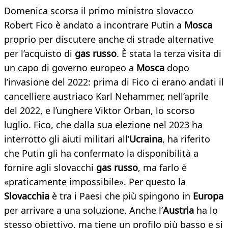
Domenica scorsa il primo ministro slovacco
Robert Fico è andato a incontrare Putin a
Mosca
proprio per discutere anche di strade alternative
per l’acquisto di
gas russo
. È stata la terza visita di
un capo di governo europeo a
Mosca
dopo
l’invasione del 2022: prima di Fico ci erano andati il
cancelliere austriaco Karl Nehammer, nell’aprile
del 2022, e l’unghere Viktor Orban, lo scorso
luglio. Fico, che dalla sua elezione nel 2023 ha
interrotto gli aiuti militari all’
Ucraina
, ha riferito
che Putin gli ha confermato la disponibilità a
fornire agli slovacchi
gas russo
, ma farlo è
«praticamente impossibile». Per questo la
Slovacchia
è tra i Paesi che più spingono in
Europa
per arrivare a una soluzione. Anche l’
Austria
ha lo
stesso obiettivo, ma tiene un profilo più basso e si