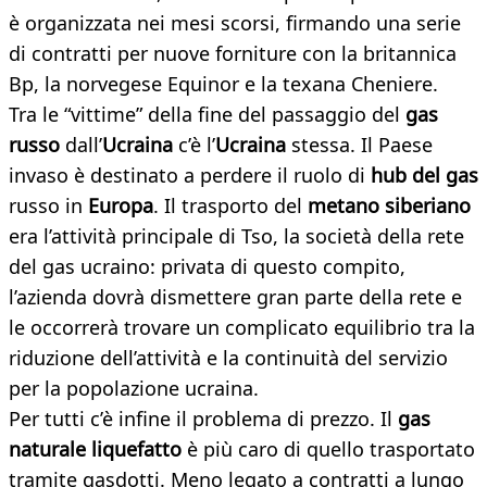
è organizzata nei mesi scorsi, firmando una serie
di contratti per nuove forniture con la britannica
Bp, la norvegese Equinor e la texana Cheniere.
Tra le “vittime” della fine del passaggio del
gas
russo
dall’
Ucraina
c’è l’
Ucraina
stessa. Il Paese
invaso è destinato a perdere il ruolo di
hub del gas
russo in
Europa
. Il trasporto del
metano siberiano
era l’attività principale di Tso, la società della rete
del gas ucraino: privata di questo compito,
l’azienda dovrà dismettere gran parte della rete e
le occorrerà trovare un complicato equilibrio tra la
riduzione dell’attività e la continuità del servizio
per la popolazione ucraina.
Per tutti c’è infine il problema di prezzo. Il
gas
naturale liquefatto
è più caro di quello trasportato
tramite gasdotti. Meno legato a contratti a lungo