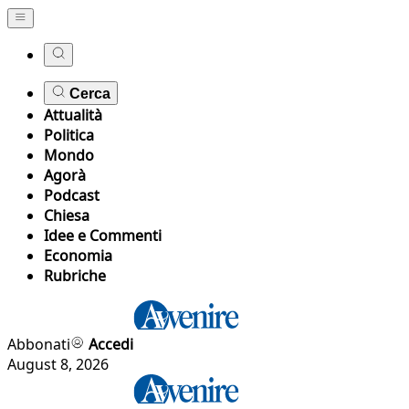
Cerca
Attualità
Politica
Mondo
Agorà
Podcast
Chiesa
Idee e Commenti
Economia
Rubriche
Abbonati
Accedi
August 8, 2026