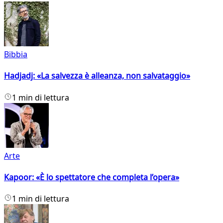
Bibbia
Hadjadj: «La salvezza è alleanza, non salvataggio»
1 min di lettura
Arte
Kapoor: «È lo spettatore che completa l’opera»
1 min di lettura