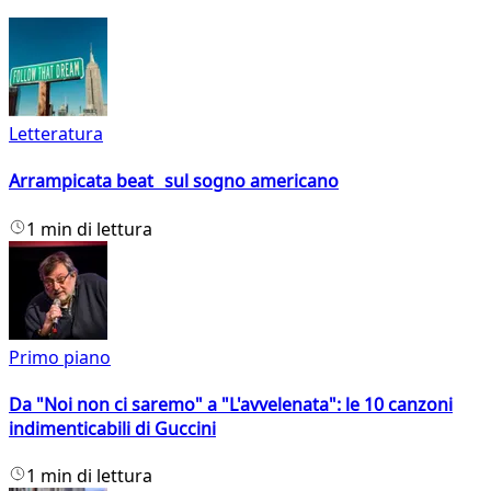
Letteratura
Arrampicata beat sul sogno americano
1 min di lettura
Primo piano
Da "Noi non ci saremo" a "L'avvelenata": le 10 canzoni
indimenticabili di Guccini
1 min di lettura