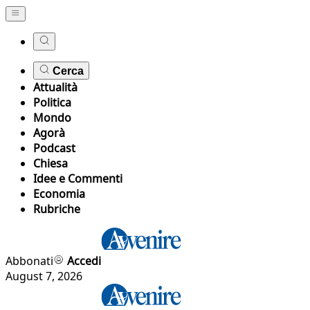
Cerca
Attualità
Politica
Mondo
Agorà
Podcast
Chiesa
Idee e Commenti
Economia
Rubriche
Abbonati
Accedi
August 7, 2026