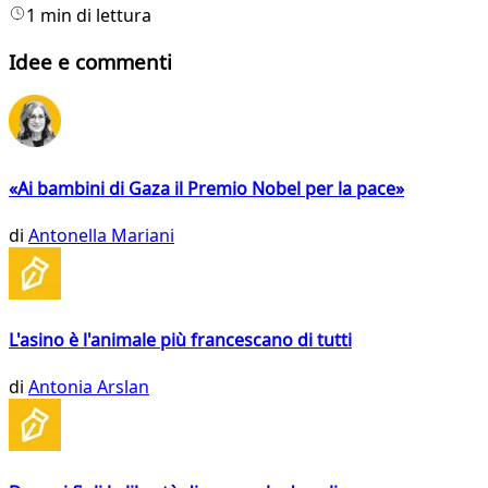
1 min di lettura
Idee e commenti
«Ai bambini di Gaza il Premio Nobel per la pace»
di
Antonella Mariani
L'asino è l'animale più francescano di tutti
di
Antonia Arslan