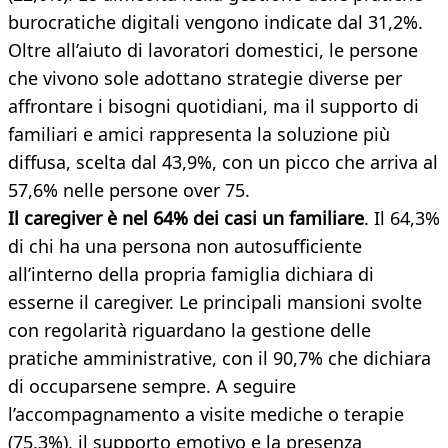
burocratiche digitali vengono indicate dal 31,2%.
Oltre all’aiuto di lavoratori domestici, le persone
che vivono sole adottano strategie diverse per
affrontare i bisogni quotidiani, ma il supporto di
familiari e amici rappresenta la soluzione più
diffusa, scelta dal 43,9%, con un picco che arriva al
57,6% nelle persone over 75.
Il caregiver è nel 64% dei casi un familiare
. Il 64,3%
di chi ha una persona non autosufficiente
all’interno della propria famiglia dichiara di
esserne il caregiver. Le principali mansioni svolte
con regolarità riguardano la gestione delle
pratiche amministrative, con il 90,7% che dichiara
di occuparsene sempre. A seguire
l’accompagnamento a visite mediche o terapie
(75,3%), il supporto emotivo e la presenza