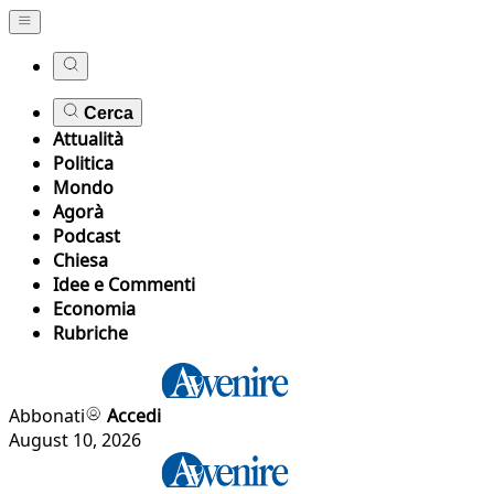
Cerca
Attualità
Politica
Mondo
Agorà
Podcast
Chiesa
Idee e Commenti
Economia
Rubriche
Abbonati
Accedi
August 10, 2026