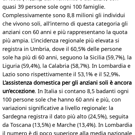
quasi 39 persone sole ogni 100 famiglie.
Complessivamente sono 8,8 milioni gli individui
che vivono soli, all’interno di questa categoria gli
anziani con 60 anni e più rappresentano la quota
più ampia. L’incidenza regionale più elevata si
registra in Umbria, dove il 60,5% delle persone
sole ha più di 60 anni, seguono la Sicilia (59,7%), la
Liguria (59,4%), la Calabria (58,7%). In Lombardia e
Lazio sono rispettivamente il 53,1% e il 52,9%
.
L’assistenza domestica per gli anziani soli è ancora
un’eccezione
. In Italia si contano 8,5 badanti ogni
100 persone sole che hanno 60 anni e più, con
variazioni significative a livello regionale: la
Sardegna registra il dato più alto (24,5%), seguita
da Toscana (13,5%) e Marche (13,4%). In Lombardia
il numero è di poco superiore alla media nazionale