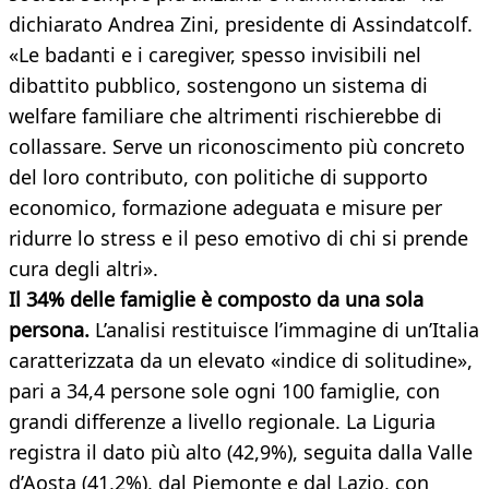
dichiarato Andrea Zini, presidente di Assindatcolf.
«Le badanti e i caregiver, spesso invisibili nel
dibattito pubblico, sostengono un sistema di
welfare familiare che altrimenti rischierebbe di
collassare. Serve un riconoscimento più concreto
del loro contributo, con politiche di supporto
economico, formazione adeguata e misure per
ridurre lo stress e il peso emotivo di chi si prende
cura degli altri».
Il 34% delle famiglie è composto da una sola
persona.
L’analisi restituisce l’immagine di un’Italia
caratterizzata da un elevato «indice di solitudine»,
pari a 34,4 persone sole ogni 100 famiglie, con
grandi differenze a livello regionale. La Liguria
registra il dato più alto (42,9%), seguita dalla Valle
d’Aosta (41,2%), dal Piemonte e dal Lazio, con