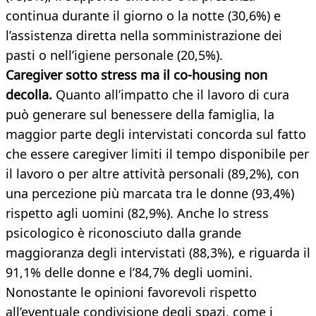
continua durante il giorno o la notte (30,6%) e
l’assistenza diretta nella somministrazione dei
pasti o nell’igiene personale (20,5%).
Caregiver sotto stress ma il co-housing non
decolla.
Quanto all’impatto che il lavoro di cura
può generare sul benessere della famiglia, la
maggior parte degli intervistati concorda sul fatto
che essere caregiver limiti il tempo disponibile per
il lavoro o per altre attività personali (89,2%), con
una percezione più marcata tra le donne (93,4%)
rispetto agli uomini (82,9%). Anche lo stress
psicologico è riconosciuto dalla grande
maggioranza degli intervistati (88,3%), e riguarda il
91,1% delle donne e l’84,7% degli uomini.
Nonostante le opinioni favorevoli rispetto
all’eventuale condivisione degli spazi, come i