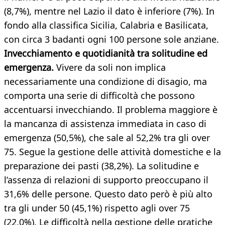
(8,7%), mentre nel Lazio il dato è inferiore (7%). In
fondo alla classifica Sicilia, Calabria e Basilicata,
con circa 3 badanti ogni 100 persone sole anziane.
Invecchiamento e quotidianità tra solitudine ed
emergenza.
Vivere da soli non implica
necessariamente una condizione di disagio, ma
comporta una serie di difficoltà che possono
accentuarsi invecchiando. Il problema maggiore è
la mancanza di assistenza immediata in caso di
emergenza (50,5%), che sale al 52,2% tra gli over
75. Segue la gestione delle attività domestiche e la
preparazione dei pasti (38,2%). La solitudine e
l’assenza di relazioni di supporto preoccupano il
31,6% delle persone. Questo dato però è più alto
tra gli under 50 (45,1%) rispetto agli over 75
(22,0%). Le difficoltà nella gestione delle pratiche