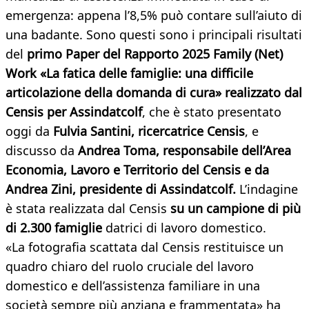
emergenza: appena l’8,5% può contare sull’aiuto di
una badante. Sono questi sono i principali risultati
del
primo Paper del Rapporto 2025 Family (Net)
Work «La fatica delle famiglie: una difficile
articolazione della domanda di cura»
realizzato dal
Censis per Assindatcolf
, che è stato presentato
oggi da
Fulvia Santini, ricercatrice Censis
, e
discusso da
Andrea Toma, responsabile dell’Area
Economia, Lavoro e Territorio del Censis e da
Andrea Zini, presidente di Assindatcolf.
L’indagine
è stata realizzata dal Censis
su un campione di più
di 2.300 famiglie
datrici di lavoro domestico.
«La fotografia scattata dal Censis restituisce un
quadro chiaro del ruolo cruciale del lavoro
domestico e dell’assistenza familiare in una
società sempre più anziana e frammentata» ha