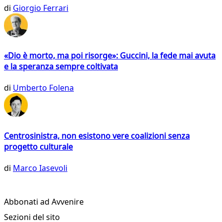
di
Giorgio Ferrari
«Dio è morto, ma poi risorge»: Guccini, la fede mai avuta
e la speranza sempre coltivata
di
Umberto Folena
Centrosinistra, non esistono vere coalizioni senza
progetto culturale
di
Marco Iasevoli
Abbonati ad Avvenire
Sezioni del sito