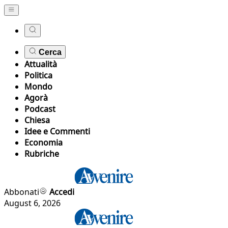
Cerca
Attualità
Politica
Mondo
Agorà
Podcast
Chiesa
Idee e Commenti
Economia
Rubriche
Abbonati
Accedi
August 6, 2026