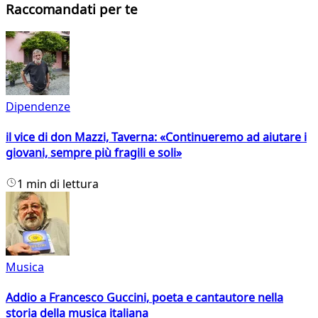
Raccomandati per te
Dipendenze
il vice di don Mazzi, Taverna: «Continueremo ad aiutare i
giovani, sempre più fragili e soli»
1 min di lettura
Musica
Addio a Francesco Guccini, poeta e cantautore nella
storia della musica italiana