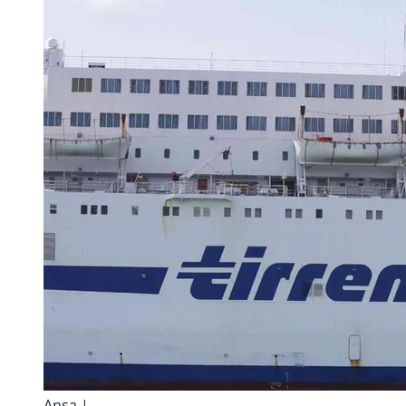
Ansa |