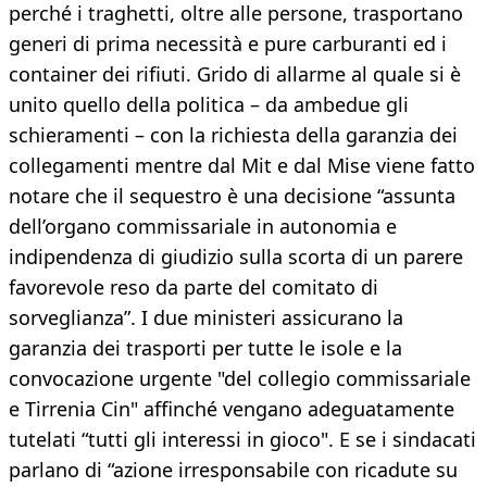
perché i traghetti, oltre alle persone, trasportano
generi di prima necessità e pure carburanti ed i
container dei rifiuti. Grido di allarme al quale si è
unito quello della politica – da ambedue gli
schieramenti – con la richiesta della garanzia dei
collegamenti mentre dal Mit e dal Mise viene fatto
notare che il sequestro è una decisione “assunta
dell’organo commissariale in autonomia e
indipendenza di giudizio sulla scorta di un parere
favorevole reso da parte del comitato di
sorveglianza”. I due ministeri assicurano la
garanzia dei trasporti per tutte le isole e la
convocazione urgente "del collegio commissariale
e Tirrenia Cin" affinché vengano adeguatamente
tutelati “tutti gli interessi in gioco". E se i sindacati
parlano di “azione irresponsabile con ricadute su