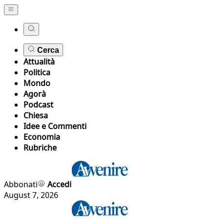
Cerca
Attualità
Politica
Mondo
Agorà
Podcast
Chiesa
Idee e Commenti
Economia
Rubriche
Abbonati
Accedi
August 7, 2026