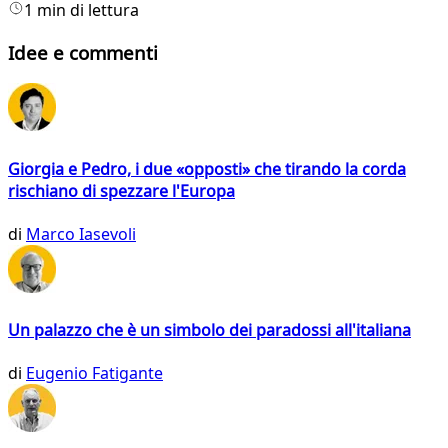
1 min di lettura
Idee e commenti
Giorgia e Pedro, i due «opposti» che tirando la corda
rischiano di spezzare l'Europa
di
Marco Iasevoli
Un palazzo che è un simbolo dei paradossi all'italiana
di
Eugenio Fatigante