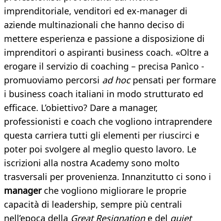
imprenditoriale, venditori ed ex-manager di
aziende multinazionali che hanno deciso di
mettere esperienza e passione a disposizione di
imprenditori o aspiranti business coach. «Oltre a
erogare il servizio di coaching – precisa Panìco -
promuoviamo percorsi
ad hoc
pensati per formare
i business coach italiani in modo strutturato ed
efficace. L’obiettivo? Dare a manager,
professionisti e coach che vogliono intraprendere
questa carriera tutti gli elementi per riuscirci e
poter poi svolgere al meglio questo lavoro. Le
iscrizioni alla nostra Academy sono molto
trasversali per provenienza. Innanzitutto ci sono i
manager
che vogliono migliorare le proprie
capacità di leadership, sempre più centrali
nell’epoca della
Great Resignation
e del
quiet