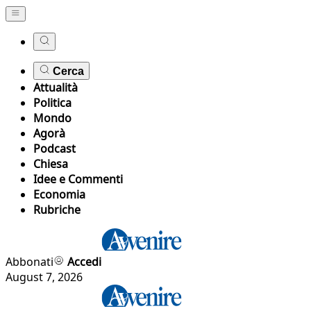
Cerca
Attualità
Politica
Mondo
Agorà
Podcast
Chiesa
Idee e Commenti
Economia
Rubriche
Abbonati
Accedi
August 7, 2026