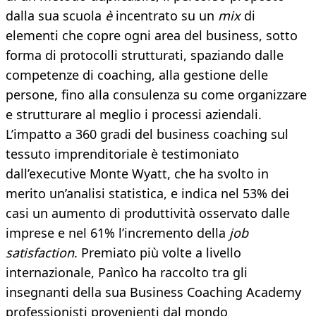
dalla sua scuola
è
incentrato su un
mix
di
elementi che copre ogni area del business, sotto
forma di protocolli strutturati, spaziando dalle
competenze di coaching, alla gestione delle
persone, fino alla consulenza su come organizzare
e strutturare al meglio i processi aziendali.
L’impatto a 360 gradi del business coaching sul
tessuto imprenditoriale è testimoniato
dall’executive Monte Wyatt, che ha svolto in
merito un’analisi statistica, e indica nel 53% dei
casi un aumento di produttività osservato dalle
imprese e nel 61% l’incremento della
job
satisfaction
. Premiato più volte a livello
internazionale, Panìco ha raccolto tra gli
insegnanti della sua Business Coaching Academy
professionisti provenienti dal mondo