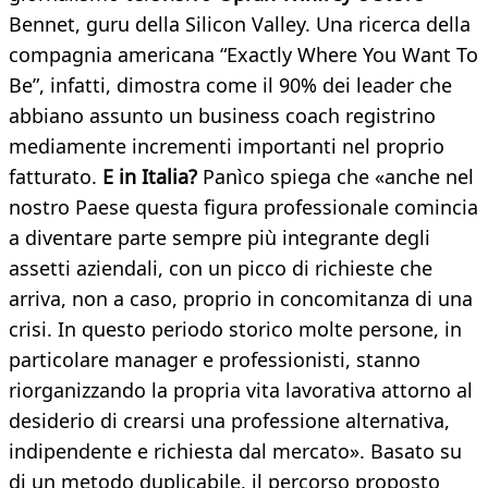
Bennet, guru della Silicon Valley. Una ricerca della
compagnia americana “Exactly Where You Want To
Be”, infatti, dimostra come il 90% dei leader che
abbiano assunto un business coach registrino
mediamente incrementi importanti nel proprio
fatturato.
E in Italia?
Panìco spiega che «anche nel
nostro Paese questa figura professionale comincia
a diventare parte sempre più integrante degli
assetti aziendali, con un picco di richieste che
arriva, non a caso, proprio in concomitanza di una
crisi. In questo periodo storico molte persone, in
particolare manager e professionisti, stanno
riorganizzando la propria vita lavorativa attorno al
desiderio di crearsi una professione alternativa,
indipendente e richiesta dal mercato».
Basato su
di un metodo duplicabile, il percorso proposto