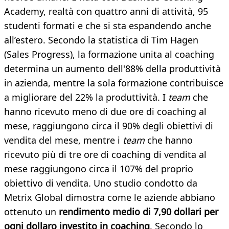
Academy, realtà con quattro anni di attività, 95
studenti formati e che si sta espandendo anche
all’estero. Secondo la statistica di Tim Hagen
(Sales Progress), la formazione unita al coaching
determina un aumento dell'88% della produttività
in azienda, mentre la sola formazione contribuisce
a migliorare del 22% la produttività. I
team
che
hanno ricevuto meno di due ore di coaching al
mese, raggiungono circa il 90% degli obiettivi di
vendita del mese, mentre i
team
che hanno
ricevuto più di tre ore di coaching di vendita al
mese raggiungono circa il 107% del proprio
obiettivo di vendita. Uno studio condotto da
Metrix Global dimostra come le aziende abbiano
ottenuto un
rendimento medio di 7,90 dollari per
ogni dollaro investito in coaching
. Secondo lo