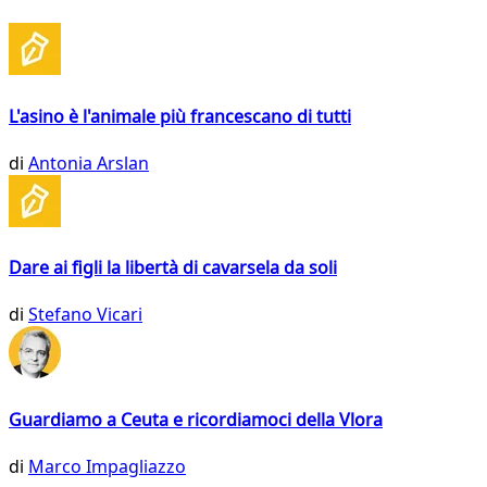
L'asino è l'animale più francescano di tutti
di
Antonia Arslan
Dare ai figli la libertà di cavarsela da soli
di
Stefano Vicari
Guardiamo a Ceuta e ricordiamoci della Vlora
di
Marco Impagliazzo