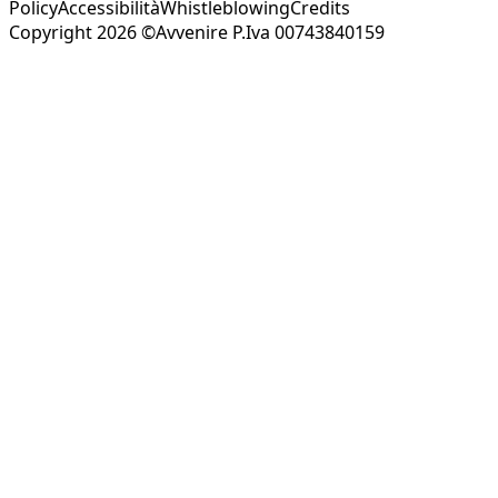
Policy
Accessibilità
Whistleblowing
Credits
Copyright 2026 ©Avvenire P.Iva 00743840159