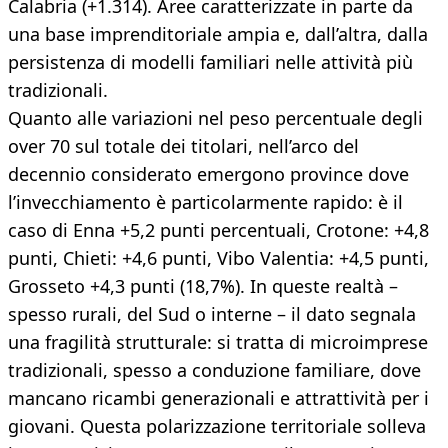
Calabria (+1.314). Aree caratterizzate in parte da
una base imprenditoriale ampia e, dall’altra, dalla
persistenza di modelli familiari nelle attività più
tradizionali.
Quanto alle variazioni nel peso percentuale degli
over 70 sul totale dei titolari, nell’arco del
decennio considerato emergono province dove
l’invecchiamento è particolarmente rapido: è il
caso di Enna +5,2 punti percentuali, Crotone: +4,8
punti, Chieti: +4,6 punti, Vibo Valentia: +4,5 punti,
Grosseto +4,3 punti (18,7%). In queste realtà –
spesso rurali, del Sud o interne – il dato segnala
una fragilità strutturale: si tratta di microimprese
tradizionali, spesso a conduzione familiare, dove
mancano ricambi generazionali e attrattività per i
giovani. Questa polarizzazione territoriale solleva