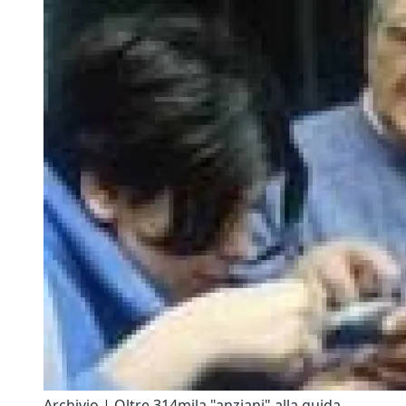
Archivio | Oltre 314mila "anziani" alla guida