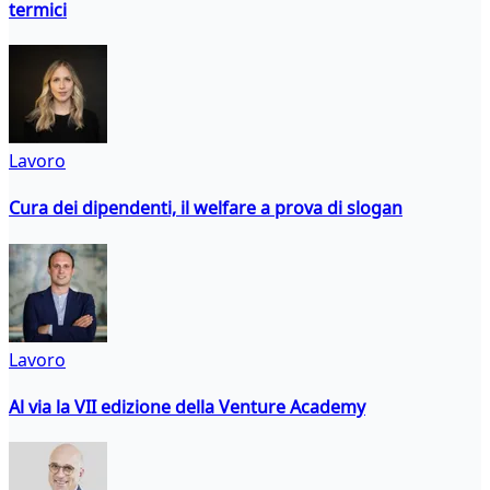
termici
Lavoro
Cura dei dipendenti, il welfare a prova di slogan
Lavoro
Al via la VII edizione della Venture Academy