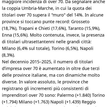
maggiore incidenza di over 70. Da segnalare anche
la coppia Umbria-Marche, in cui la quota dei
titolari over 70 supera il "muro" del 14%. In alcune
province si toccano punte record: Grosseto
(18,7%), Trapani e Chieti (17,6%), Taranto (15,9%),
Enna (15,6%). Molto contenuta, invece, la presenza
di titolari ultrasettantenni nelle grandi città:
Milano (6,4% sul totale), Torino (6,5%), Napoli
(8,3%).
Nel decennio 2015–2025, il numero di titolari
d’impresa over 70 è aumentato in oltre due terzi
delle province italiane, ma con dinamiche molto
diverse. In valore assoluto, le province che
registrano gli incrementi più consistenti di
imprenditori over 70 sono: Palermo (+1.840) Torino
(+1.794) Milano (+1.763) Napoli (+1.439) Reggio