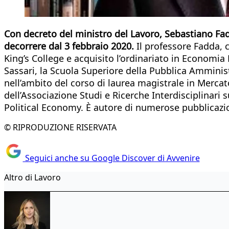
Con decreto del ministro del Lavoro, Sebastiano Fadd
decorrere dal 3 febbraio 2020.
Il professore Fadda,
King’s College e acquisito l’ordinariato in Economia
Sassari, la Scuola Superiore della Pubblica Amminist
nell’ambito del corso di laurea magistrale in Mercato
dell’Associazione Studi e Ricerche Interdisciplinari 
Political Economy. È autore di numerose pubblicazioni
© RIPRODUZIONE RISERVATA
Seguici anche su Google Discover di Avvenire
Altro di Lavoro