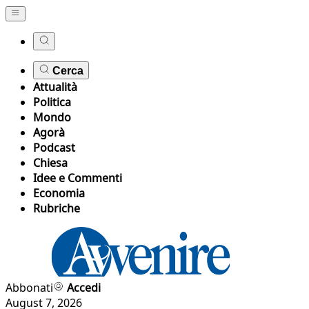
Cerca
Attualità
Politica
Mondo
Agorà
Podcast
Chiesa
Idee e Commenti
Economia
Rubriche
Abbonati
Accedi
August 7, 2026