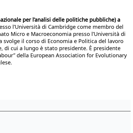
ionale per l’analisi delle politiche pubbliche) a
presso l’Università di Cambridge come membro del
egnato Micro e Macroeconomia presso l’Università di
a svolge il corso di Economia e Politica del lavoro
e, di cui a lungo è stato presidente. È presidente
 “Labour” della European Association for Evolutionary
lese.