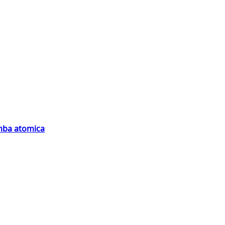
omba atomica