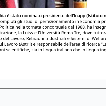
a è stato nominato presidente dell’Inapp (Istituto naz
 compiuti gli studi di perfezionamento in Economia 
 Politica nella tornata concorsuale del 1988, ha ins
razione, la Luiss e l’Università Roma Tre, dove tuttor
 del Lavoro, Relazioni Industriali e Sistemi di Welfar
sul Lavoro (Astril) e responsabile dell’area di ricerca
 scientifiche, sia in lingua italiana che in lingua ing