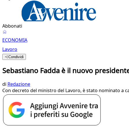
Abbonati
ECONOMIA
Lavoro
Condividi
Sebastiano Fadda è il nuovo president
di
Redazione
Con decreto del ministro del Lavoro, è stato nominato a cap