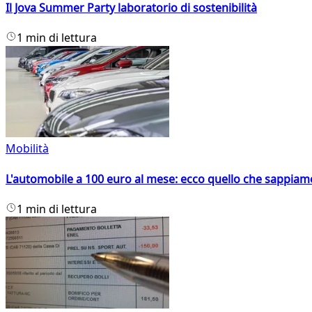
Il Jova Summer Party laboratorio di sostenibilità
1 min di lettura
Mobilità
L'automobile a 100 euro al mese: ecco quello che sappiam
1 min di lettura