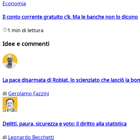
Economia
Il conto corrente gratuito c’è. Ma le banche non lo dicono
1 min di lettura
Idee e commenti
La pace disarmata di Roblat, lo scienziato che lasciò la b
di
Gerolamo Fazzini
Delitti, paura, sicurezza e voto: il diritto alla statistica
di
Leonardo Becchetti