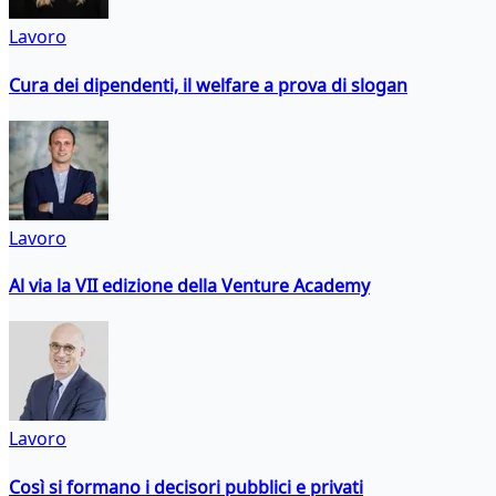
Lavoro
Cura dei dipendenti, il welfare a prova di slogan
Lavoro
Al via la VII edizione della Venture Academy
Lavoro
Così si formano i decisori pubblici e privati