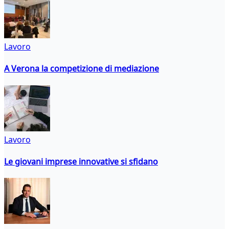
Lavoro
A Verona la competizione di mediazione
Lavoro
Le giovani imprese innovative si sfidano