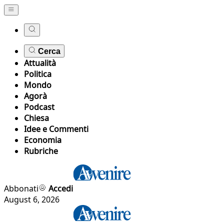
Cerca
Attualità
Politica
Mondo
Agorà
Podcast
Chiesa
Idee e Commenti
Economia
Rubriche
Abbonati
Accedi
August 6, 2026