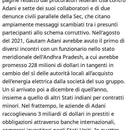
pagine redatto dai procuratori federali Usa contro
Adani e sette dei suoi collaboratori e di due
denunce civili parallele della Sec, che citano
ampiamente messaggi scambiati tra i presunti
partecipanti allo schema corruttivo. Nell'agosto
del 2021, Gautam Adani avrebbe avuto il primo di
diversi incontri con un funzionario nello stato
meridionale dell'Andhra Pradesh, a cui avrebbe
promesso 228 milioni di dollari in tangenti in
cambio del sì delle autorità locali all’acquisto
dell’energia elettrica dalla società del suo gruppo.
Un sì arrivato poi a dicembre di quell’anno,
insieme a quello di altri Stati indiani per contratti
minori. Nel frattempo, le aziende di Adani
raccoglievano 3 miliardi di dollari in prestiti e
obbligazioni attraverso banche internazionali,