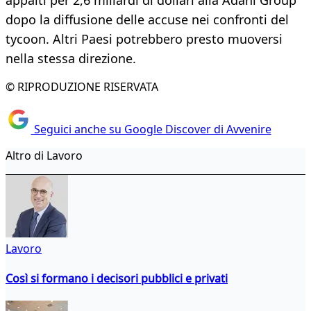
appalti per 2,6 miliardi di dollari alla Adani Group
dopo la diffusione delle accuse nei confronti del
tycoon. Altri Paesi potrebbero presto muoversi
nella stessa direzione.
© RIPRODUZIONE RISERVATA
Seguici anche su Google Discover di Avvenire
Altro di Lavoro
Lavoro
Così si formano i decisori pubblici e privati