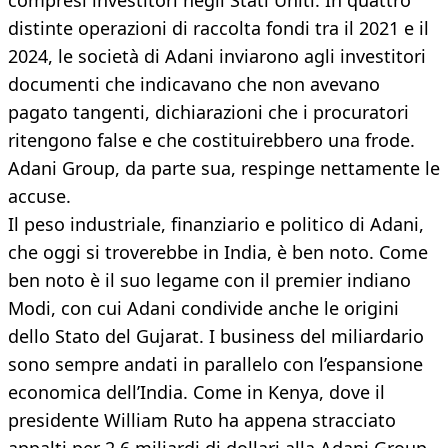
compresi investitori negli Stati Uniti. In quattro
distinte operazioni di raccolta fondi tra il 2021 e il
2024, le società di Adani inviarono agli investitori
documenti che indicavano che non avevano
pagato tangenti, dichiarazioni che i procuratori
ritengono false e che costituirebbero una frode.
Adani Group, da parte sua, respinge nettamente le
accuse.
Il peso industriale, finanziario e politico di Adani,
che oggi si troverebbe in India, è ben noto. Come
ben noto è il suo legame con il premier indiano
Modi, con cui Adani condivide anche le origini
dello Stato del Gujarat. I business del miliardario
sono sempre andati in parallelo con l’espansione
economica dell’India. Come in Kenya, dove il
presidente William Ruto ha appena stracciato