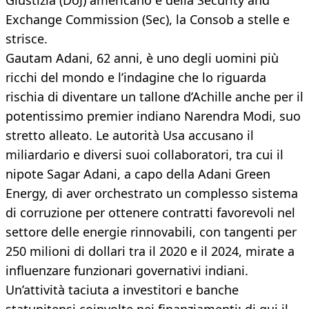
Giustizia (DoJ) americano e della Security and
Exchange Commission (Sec), la Consob a stelle e
strisce.
Gautam Adani, 62 anni, è uno degli uomini più
ricchi del mondo e l’indagine che lo riguarda
rischia di diventare un tallone d’Achille anche per il
potentissimo premier indiano Narendra Modi, suo
stretto alleato. Le autorità Usa accusano il
miliardario e diversi suoi collaboratori, tra cui il
nipote Sagar Adani, a capo della Adani Green
Energy, di aver orchestrato un complesso sistema
di corruzione per ottenere contratti favorevoli nel
settore delle energie rinnovabili, con tangenti per
250 milioni di dollari tra il 2020 e il 2024, mirate a
influenzare funzionari governativi indiani.
Un’attività taciuta a investitori e banche